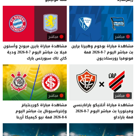
مباشر
مباشر
مشاهدة
مباراة
بوخوم
وهيرتا
برلين
مشاهدة
مباراة
بايرن
ميونخ
وأستون
بث
مباشر
اليوم
7-8-2026
قمة
فيلا
بث
مباشر
اليوم
7-8-2026
ودية
فونوفيا
رورستاديون
كاي
تاك
سبورتس
بارك
مباشر
مباشر
مشاهدة
مباراة
أتلتيكو
باراناينسي
مشاهدة
مباراة
كورينثيانز
وفيتوريا
بث
مباشر
اليوم
7-8-2026
وإنترناسيونال
بث
مباشر
اليوم
قمة
باراداو
6-8-2026
قمة
نيو
كيميكا
أرينا