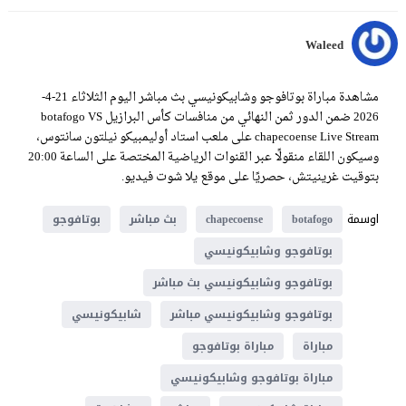
Waleed
مشاهدة مباراة بوتافوجو وشابيكونيسي بث مباشر اليوم الثلاثاء 21-4-
2026 ضمن الدور ثمن النهائي من منافسات كأس البرازيل botafogo VS
chapecoense Live Stream على ملعب استاد أوليمبيكو نيلتون سانتوس،
وسيكون اللقاء منقولًا عبر القنوات الرياضية المختصة على الساعة 20:00
بتوقيت غرينيتش، حصريًا على موقع يلا شوت فيديو.
اوسمة
botafogo
chapecoense
بث مباشر
بوتافوجو
بوتافوجو وشابيكونيسي
بوتافوجو وشابيكونيسي بث مباشر
بوتافوجو وشابيكونيسي مباشر
شابيكونيسي
مباراة
مباراة بوتافوجو
مباراة بوتافوجو وشابيكونيسي