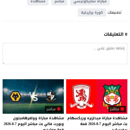
مباراة شابيكونيسي
مباشر
مشاهدة
تصنيفات
كورة برازيلية
0 التعليقات
مباشر
مباشر
مشاهدة
مباراة
ميدلزبره
وريكسهام
مشاهدة
مباراة
وولفرهامبتون
بث
مباشر
اليوم
7-8-2026
قمة
وبورت
فالي
بث
مباشر
اليوم
7-8-2026
ريفرسايد
قمة
مولينيو