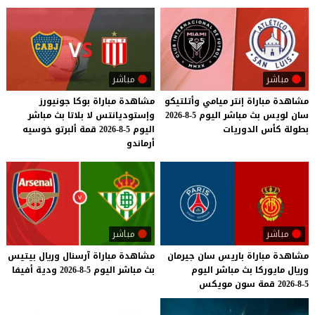
مباشر
مباشر
مشاهدة
مباراة
إنتر
ميامي
وأتلتيكو
مشاهدة مباراة بوكا جونيورز
سان
لويس
بث
مباشر
اليوم
5-8-2026
وإستوديانتس لا بلاتا بث مباشر
بطولة
كأس
الدوريات
اليوم 5-8-2026 قمة ألبرتو خوسيه
أرماندو
مباشر
مباشر
مشاهدة
مباراة
باريس
سان
جيرمان
مشاهدة
مباراة
آرسنال
وريال
بيتيس
وريال
مايوركا
بث
مباشر
اليوم
بث
مباشر
اليوم
5-8-2026
ودية
أفيفا
5-8-2026
قمة
سون
مويكس