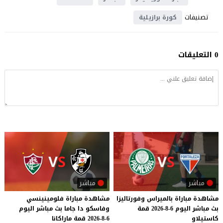
تصنيفات
كورة برازيلية
0 التعليقات
مباشر
مباشر
مشاهدة
مباراة
بالميراس
وفورتاليزا
مشاهدة
مباراة
فلومينينسي
بث
مباشر
اليوم
6-8-2026
قمة
وفاسكو
دا
جاما
بث
مباشر
اليوم
كاستيلاو
6-8-2026
قمة
ماراكانا