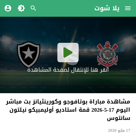
يلا شوت
انقر هنا للإنتقال لصفحة المشاهدة
مشاهدة مباراة بوتافوجو وكورينثيانز بث مباشر
اليوم 17-5-2026 قمة استاديو أوليمبيكو نيلتون
سانتوس
17 مايو 2026