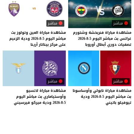
مباشر
مباشر
مشاهدة
مباراة
فنربخشة
وشتورم
مشاهدة
مباراة
العين
وتولوز
بث
غراتس
بث
مباشر
اليوم
5-8-2026
مباشر
اليوم
5-8-2026
ودية
الزعيم
تصفيات
دوري
أبطال
أوروبا
على
مركز
بيناتار
أرينا
مباشر
مباشر
مشاهدة
مباراة
نابولي
وأوساسونا
مشاهدة
مباراة
لاتسيو
بث
مباشر
اليوم
5-8-2026
ودية
وأوستياماري
بث
مباشر
اليوم
تيوفيلو
باتيني
5-8-2026
ودية
ميركو
فيرسيني