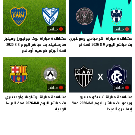
مباشر
مباشر
مشاهدة
مباراة
إنتر
ميامي
ومونتيري
مشاهدة
مباراة
بوكا
جونيورز
وفيليز
بث
مباشر
اليوم
9-8-2026
قمة
نو
سارسفيلد
بث
مباشر
اليوم
8-8-2026
قمة
ألبرتو
خوسيه
أرماندو
مباشر
مباشر
مشاهدة
مباراة
أتلتيكو
مينيرو
مشاهدة
مباراة
برشلونة
وأودينيزي
وريمو
بث
مباشر
اليوم
8-8-2026
قمة
بث
مباشر
اليوم
8-8-2026
قمة
البرسا
إيفاندرو
ألميدا
الودية