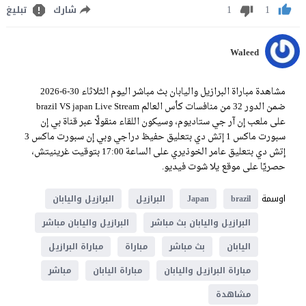
1
1
شارك
تبليغ
Waleed
مشاهدة مباراة البرازيل واليابان بث مباشر اليوم الثلاثاء 30-6-2026
ضمن الدور 32 من منافسات كأس العالم brazil VS japan Live Stream
على ملعب إن آر جي ستاديوم، وسيكون اللقاء منقولًا عبر قناة بي إن
سبورت ماكس 1 إتش دي بتعليق حفيظ دراجي وبي إن سبورت ماكس 3
إتش دي بتعليق عامر الخوذيري على الساعة 17:00 بتوقيت غرينيتش،
حصريًا على موقع يلا شوت فيديو.
اوسمة
brazil
Japan
البرازيل
البرازيل واليابان
البرازيل واليابان بث مباشر
البرازيل واليابان مباشر
اليابان
بث مباشر
مباراة
مباراة البرازيل
مباراة البرازيل واليابان
مباراة اليابان
مباشر
مشاهدة