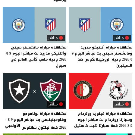
مباشر
مباشر
مشاهدة مباراة أتلتيكو مدريد
مشاهدة مباراة مانشستر سيتي
ومانشستر سيتي بث مباشر اليوم 9-
وأتلتيكو مدريد بث مباشر اليوم 9-8-
8-2026 ودية الروخيبلانكوس ضد
2026 ودية ملعب كأس العالم في
السيتيزن
سيول
مباشر
مباشر
مشاهدة
مباراة
فينورد
روتردام
مشاهدة مباراة بوتافوجو
وسبارتا
روتردام
بث
مباشر
اليوم
وفلومينينسي بث مباشر اليوم 9-8-
9-8-2026
قمة
سبارتا
هيت
كاستيل
الأولمبي
2026 قمة نيلتون سانتوس