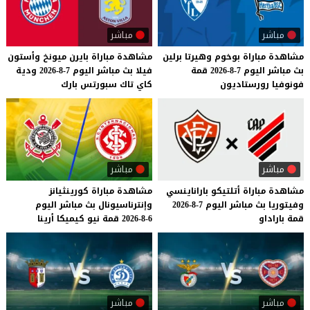
مباشر
مباشر
مشاهدة
مباراة
بوخوم
وهيرتا
برلين
مشاهدة
مباراة
بايرن
ميونخ
وأستون
بث
مباشر
اليوم
7-8-2026
قمة
فيلا
بث
مباشر
اليوم
7-8-2026
ودية
فونوفيا
رورستاديون
كاي
تاك
سبورتس
بارك
مباشر
مباشر
مشاهدة
مباراة
أتلتيكو
باراناينسي
مشاهدة
مباراة
كورينثيانز
وفيتوريا
بث
مباشر
اليوم
7-8-2026
وإنترناسيونال
بث
مباشر
اليوم
قمة
باراداو
6-8-2026
قمة
نيو
كيميكا
أرينا
مباشر
مباشر