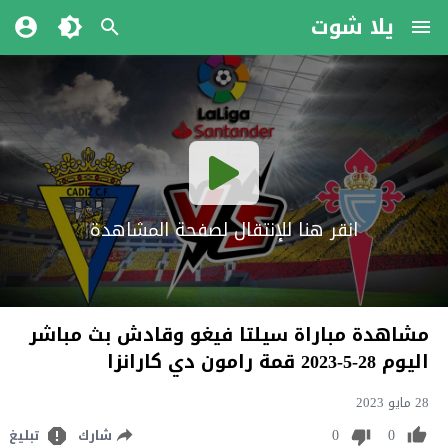
يلا شوت
انقر هنا للإنتقال لصفحة المشاهدة
مشاهدة مباراة سيلتا فيغو وقادش بث مباشر
اليوم 28-5-2023 قمة رامون دي كارانزا
28 مايو 2023
0
0
شارك
تبليغ