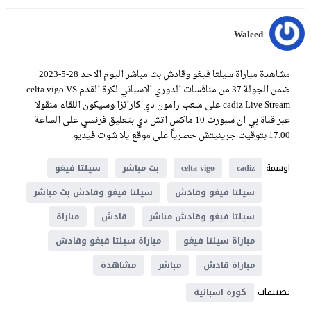
Waleed
مشاهدة مباراة سيلتا فيغو وقادش بث مباشر اليوم الاحد 28-5-2023
ضمن الجولة 37 من منافسات الدوري الاسباني لكرة القدم celta vigo VS
cadiz Live Stream على ملعب رامون دي كارانزا وسيكون اللقاء منقولا
عبر قناة بي ان سبورت 10 ماكس اتش دي بتعليق فرنسي على الساعة
17.00 بتوقيت جرينيتش حصرياً على موقع يلا شوت فيديو.
اوسمة
cadiz
celta vigo
بث مباشر
سيلتا فيغو
سيلتا فيغو وقادش
سيلتا فيغو وقادش بث مباشر
سيلتا فيغو وقادش مباشر
قادش
مباراة
مباراة سيلتا فيغو
مباراة سيلتا فيغو وقادش
مباراة قادش
مباشر
مشاهدة
تصنيفات
كورة اسبانية