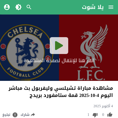
يلا شوت
انقر هنا للإنتقال لصفحة المشاهدة
مشاهدة مباراة تشيلسي وليفربول بث مباشر
اليوم 4-10-2025 قمة ستامفورد بريدج
4 أكتوبر 2025
1
0
شارك
تبليغ