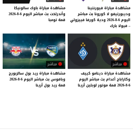
مشاهدة مباراة فيورنتينا
مشاهدة
مباراة
باوك
سالونيكا
وديبورتيفو لا كورونا بث مباشر
وأندرلخت
بث
مباشر
اليوم
6-8-2026
اليوم 6-8-2026 ودية كورفا فييزولي
قمة
تومبا
– فيولا بارك
مباشر
مباشر
مشاهدة
مباراة
دينامو
كييف
مشاهدة
مباراة
ريد
بول
سالزبورج
وكاراباج
أغدام
بث
مباشر
اليوم
وبافوس
بث
مباشر
اليوم
6-8-2026
6-8-2026
قمة
موتور
لوبلين
أرينا
قمة
ريد
بول
أرينا