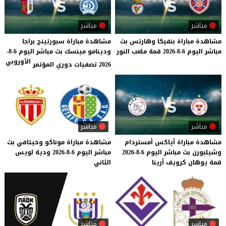
مباشر
مباشر
مشاهدة
مباراة
بنفيكا
وهارتس
بث
مشاهدة مباراة سبورتينج براجا
مباشر
اليوم
6-8-2026
قمة
ملعب
النور
ودينامو مينسك بث مباشر اليوم 6-8-
الأوروبي
2026 تصفيات دوري المؤتمر
مباشر
مباشر
مشاهدة
مباراة
أياكس
أمستردام
مشاهدة
مباراة
موناكو
وخيتافي
بث
وشيلبورن
بث
مباشر
اليوم
6-8-2026
مباشر
اليوم
6-8-2026
ودية
لويس
قمة
يوهان
كرويف
أرينا
الثاني
مباشر
مباشر