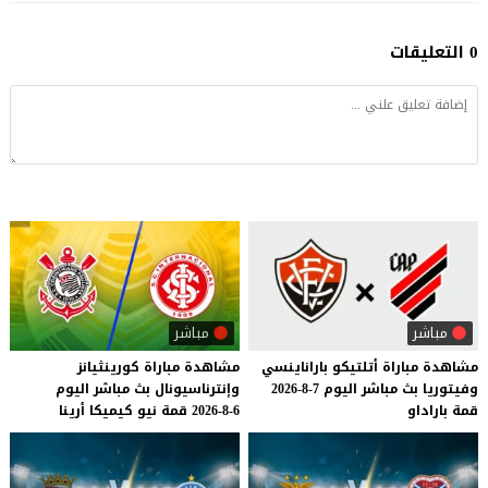
0 التعليقات
مباشر
مباشر
مشاهدة
مباراة
أتلتيكو
باراناينسي
مشاهدة
مباراة
كورينثيانز
وفيتوريا
بث
مباشر
اليوم
7-8-2026
وإنترناسيونال
بث
مباشر
اليوم
قمة
باراداو
6-8-2026
قمة
نيو
كيميكا
أرينا