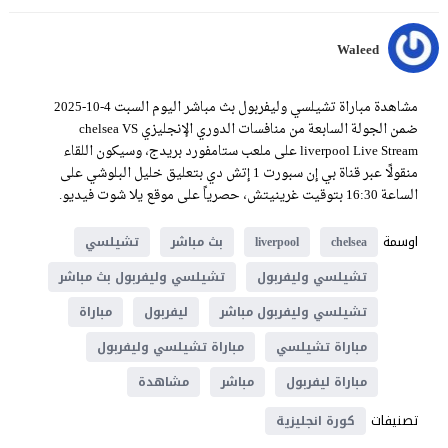
Waleed
مشاهدة مباراة تشيلسي وليفربول بث مباشر اليوم السبت 4-10-2025
ضمن الجولة السابعة من منافسات الدوري الإنجليزي chelsea VS
liverpool Live Stream على ملعب ستامفورد بريدج، وسيكون اللقاء
منقولًا عبر قناة بي إن سبورت 1 إتش دي بتعليق خليل البلوشي على
الساعة 16:30 بتوقيت غرينيتش، حصرياً على موقع يلا شوت فيديو.
اوسمة
chelsea
liverpool
بث مباشر
تشيلسي
تشيلسي وليفربول
تشيلسي وليفربول بث مباشر
تشيلسي وليفربول مباشر
ليفربول
مباراة
مباراة تشيلسي
مباراة تشيلسي وليفربول
مباراة ليفربول
مباشر
مشاهدة
تصنيفات
كورة انجليزية