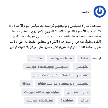
Waleed
مشاهدة مباراة تشيلسي ونوتينغهام فورست بث مباشر اليوم الأحد 25-5-
2025 ضمن الأسبوع 38 من منافسات الدوري الإنجليزي الممتاز chelsea
vs nottingham forest live stream على ملعب سيتي جراوند، وسيكون
اللقاء منقولًا عبر بي ان سبورت 3 اتش دي بتعليق حفيظ دراجي، وذلك
على الساعة 15:00 بتوقيت غرينيتش حصريًا على موقع يلا شوت فيديو.
اوسمة
chelsea
nottingham forest
بث مباشر
تشيلسي
تشيلسي ونوتينغهام فورست
تشيلسي ونوتينغهام فورست بث مباشر
تشيلسي ونوتينغهام فورست مباشر
مباراة
مباراة تشيلسي
مباراة نوتينغهام فورست
مباشر
مشاهدة
نوتينغهام فورست