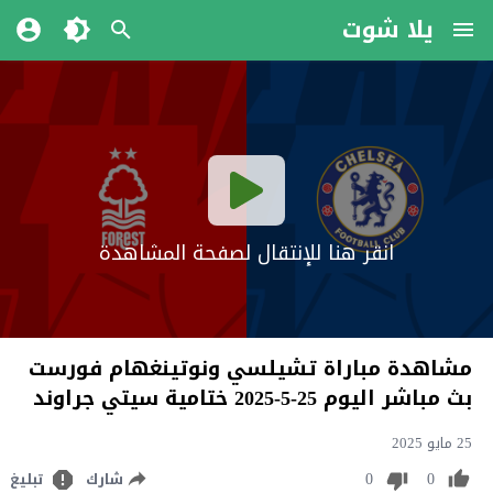
يلا شوت
انقر هنا للإنتقال لصفحة المشاهدة
مشاهدة مباراة تشيلسي ونوتينغهام فورست
بث مباشر اليوم 25-5-2025 ختامية سيتي جراوند
25 مايو 2025
0
0
شارك
تبليغ