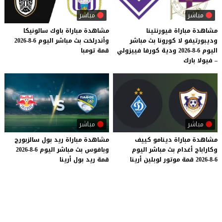
مباشر
مباشر
مشاهدة مباراة فيورنتينا
مشاهدة
مباراة
باوك
سالونيكا
وديبورتيفو لا كورونا بث مباشر
وأندرلخت
بث
مباشر
اليوم
6-8-2026
اليوم 6-8-2026 ودية كورفا فييزولي
قمة
تومبا
– فيولا بارك
مباشر
مباشر
مشاهدة
مباراة
دينامو
كييف
مشاهدة
مباراة
ريد
بول
سالزبورج
وكاراباج
أغدام
بث
مباشر
اليوم
وبافوس
بث
مباشر
اليوم
6-8-2026
6-8-2026
قمة
موتور
لوبلين
أرينا
قمة
ريد
بول
أرينا