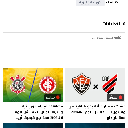
تصنيفات
كورة انجليزية
0 التعليقات
مباشر
مباشر
مشاهدة
مباراة
أتلتيكو
باراناينسي
مشاهدة
مباراة
كورينثيانز
وفيتوريا
بث
مباشر
اليوم
7-8-2026
وإنترناسيونال
بث
مباشر
اليوم
قمة
باراداو
6-8-2026
قمة
نيو
كيميكا
أرينا