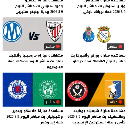
مشاهدة
مباراة
بالميراس
مشاهدة
مباراة
لاتسيو
وإنترناسيونال
بث
مباشر
اليوم
وفروسينوني
بث
مباشر
اليوم
9-8-2026
قمة
نوبانك
باركي
9-8-2026
ودية
بينيتو
ستيربي
مباشر
مباشر
مشاهدة
مباراة
بورتو
وألفيركا
بث
مشاهدة
مباراة
مارسيليا
وأتلتيك
مباشر
اليوم
9-8-2026
قمة
دراغاو
بلباو
بث
مباشر
اليوم
9-8-2026
قمة
فيلودروم
مباشر
مباشر
مشاهدة
مباراة
شيفيلد
يونايتد
مشاهدة
مباراة
جلاسكو
رينجرز
ومانسفيلد
بث
مباشر
اليوم
9-8-2026
وهيبرنيان
بث
مباشر
اليوم
9-8-2026
كأس
رابطة
المحترفين
الإنجليزية
قمة
إيبروكس