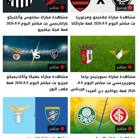
مباشر
مباشر
مشاهدة
مباراة
فلامنجو
وفيتوريا
مشاهدة
مباراة
سانتوس
وأتلتيكو
بث
مباشر
اليوم
9-8-2026
قمة
ماراكانا
باراناينسي
بث
مباشر
اليوم
9-8-2026
قمة
فيلا
بيلميرو
مباشر
مباشر
مشاهدة مباراة سبورتينج براجا
مشاهدة
مباراة
بنفيكا
وأكاديميكو
وموريرينسي بث مباشر اليوم 9-8-
فيزيو
بث
مباشر
اليوم
9-8-2026
قمة
فريتاس
ملعب
النور
2026 قمة جواكيم دي ألميدا
مباشر
مباشر