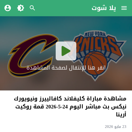
يلا شوت
انقر هنا للإنتقال لصفحة المشاهدة
مشاهدة مباراة كليفلاند كافالييرز ونيويورك
نيكس بث مباشر اليوم 24-5-2026 قمة روكيت
أرينا
23 مايو 2026