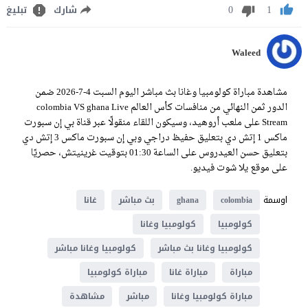
0
1
شارك
تبليغ
Waleed
مشاهدة مباراة كولومبيا وغانا بث مباشر اليوم السبت 4-7-2026 ضمن
الدور ثمن النهائي من منافسات كأس العالم colombia VS ghana Live
Stream على ملعب أروهيد، وسيكون اللقاء منقولًا عبر قناة بي إن سبورت
ماكس 1 إتش دي بتعليق حفيظ دراجي وبي إن سبورت ماكس 3 إتش دي
بتعليق حسن العيدروس على الساعة 01:30 بتوقيت غرينيتش، حصريًا
على موقع يلا شوت فيديو.
اوسمة
colombia
ghana
بث مباشر
غانا
كولومبيا
كولومبيا وغانا
كولومبيا وغانا بث مباشر
كولومبيا وغانا مباشر
مباراة
مباراة غانا
مباراة كولومبيا
مباراة كولومبيا وغانا
مباشر
مشاهدة