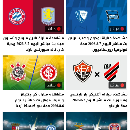
مباشر
مباشر
مشاهدة
مباراة
بوخوم
وهيرتا
برلين
مشاهدة
مباراة
بايرن
ميونخ
وأستون
بث
مباشر
اليوم
7-8-2026
قمة
فيلا
بث
مباشر
اليوم
7-8-2026
ودية
فونوفيا
رورستاديون
كاي
تاك
سبورتس
بارك
مباشر
مباشر
مشاهدة
مباراة
أتلتيكو
باراناينسي
مشاهدة
مباراة
كورينثيانز
وفيتوريا
بث
مباشر
اليوم
7-8-2026
وإنترناسيونال
بث
مباشر
اليوم
قمة
باراداو
6-8-2026
قمة
نيو
كيميكا
أرينا