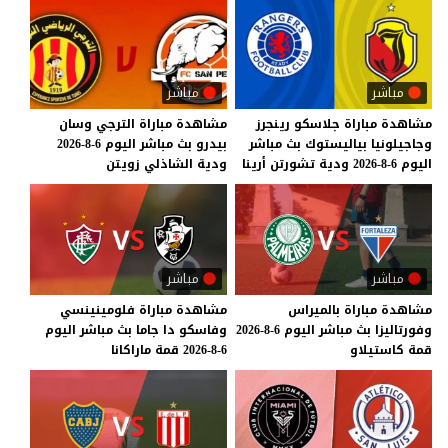
مباشر
مباشر
مشاهدة
مباراة
جلاسكو
رينجرز
مشاهدة
مباراة
الترجي
وسان
وجاجيلونيا
بياليستوك
بث
مباشر
بيدرو
بث
مباشر
اليوم
6-8-2026
اليوم
6-8-2026
ودية
تشورتن
أرينا
ودية
الشاذلي
زويتن
مباشر
مباشر
مشاهدة
مباراة
بالميراس
مشاهدة
مباراة
فلومينينسي
وفورتاليزا
بث
مباشر
اليوم
6-8-2026
وفاسكو
دا
جاما
بث
مباشر
اليوم
قمة
كاستيلاو
6-8-2026
قمة
ماراكانا