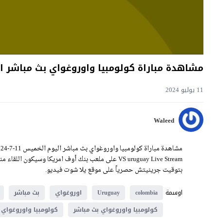
مشاهدة مباراة كولومبيا واوروغواي بث مباشر اليوم 11-7-2024 قمة ملعب بنك أو
11 يوليو 2024
Waleed
بتوقيت جرينيتش حصرياً على موقع يلا شوت فيديو.
اوسمة
colombia
Uruguay
اوروغواي
بث مباشر
كولومبيا واوروغواي بث مباشر
كولومبيا واوروغواي 