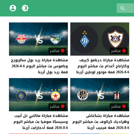
مباشر
مباشر
مشاهدة
مباراة
دينامو
كييف
مشاهدة
مباراة
ريد
بول
سالزبورج
وكاراباج
أغدام
بث
مباشر
اليوم
وبافوس
بث
مباشر
اليوم
6-8-2026
6-8-2026
قمة
موتور
لوبلين
أرينا
قمة
ريد
بول
أرينا
مباشر
مباشر
مشاهدة
مباراة
بشكتاش
مشاهدة
مباراة
ماكابي
تل
أبيب
وهراديك
كرالوف
بث
مباشر
اليوم
وسيسكا
صوفيا
بث
مباشر
اليوم
6-8-2026
قمة
فينيب
أرينا
6-8-2026
قمة
أدجارابت
أرينا