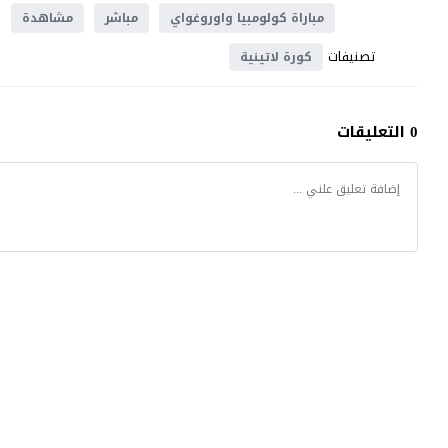
مباراة كولومبيا واوروغواي
مباشر
مشاهدة
تصنيفات
كورة لاتينية
0 التعليقات
موقع يلا شوت
© 2023 جميع الحقوق محفوظة.