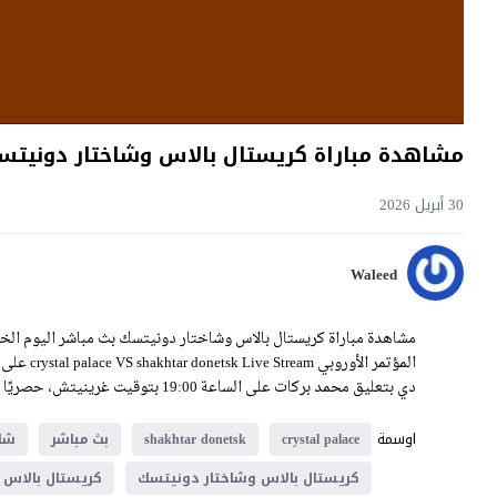
مشاهدة مباراة كريستال بالاس وشاختار دونيتسك بث مباشر اليوم 30-
30 أبريل 2026
Waleed
دي بتعليق محمد بركات على الساعة 19:00 بتوقيت غرينيتش، حصريًا على موقع يلا شوت فيديو.
اوسمة
crystal palace
shakhtar donetsk
بث مباشر
شا
كريستال بالاس وشاختار دونيتسك
كريستال بالاس 