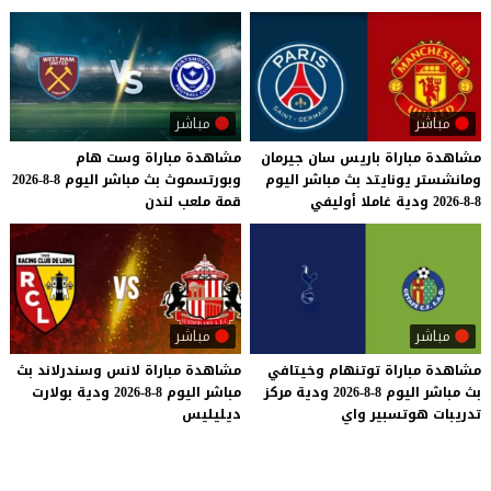
مباشر
مباشر
مشاهدة
مباراة
باريس
سان
جيرمان
مشاهدة
مباراة
وست
هام
ومانشستر
يونايتد
بث
مباشر
اليوم
وبورتسموث
بث
مباشر
اليوم
8-8-2026
8-8-2026
ودية
غاملا
أوليفي
قمة
ملعب
لندن
مباشر
مباشر
مشاهدة
مباراة
توتنهام
وخيتافي
مشاهدة
مباراة
لانس
وسندرلاند
بث
بث
مباشر
اليوم
8-8-2026
ودية
مركز
مباشر
اليوم
8-8-2026
ودية
بولارت
تدريبات
هوتسبير
واي
ديليليس