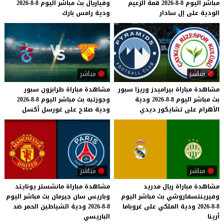
مباشر
اليوم
8-8-2026
قمة
الزعيم
وفياريال
بث
مباشر
اليوم
8-8-2026
الودية
على
إل
سادار
ودية
رامس
بارك
مباشر
مباشر
مشاهدة
مباراة
بيراميدز
وريزا
سبور
مشاهدة
مباراة
طرابزون
سبور
بث
مباشر
اليوم
8-8-2026
ودية
وجوزتبه
بث
مباشر
اليوم
8-8-2026
الأهرام
على
تشايكور
ديدي
ودية
صلاح
على
غورسل
أكسل
مباشر
مباشر
مشاهدة مباراة ريال مدريد
مشاهدة مباراة مانشستر يونايتد
وفيرينتسفاروشي بث مباشر اليوم
وباريس سان جيرمان بث مباشر اليوم
8-8-2026 ودية الملكي على غروباما
8-8-2026 ودية الشياطين الحمر ضد
أرينا
الباريسي