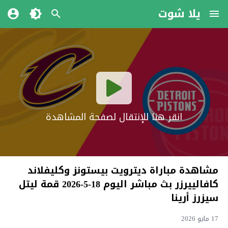
يلا شوت
انقر هنا للإنتقال لصفحة المشاهدة
مشاهدة مباراة ديترويت بيستونز وكليفلاند
كافالييرزر بث مباشر اليوم 18-5-2026 قمة ليتل
سيزرز أرينا
17 مايو 2026