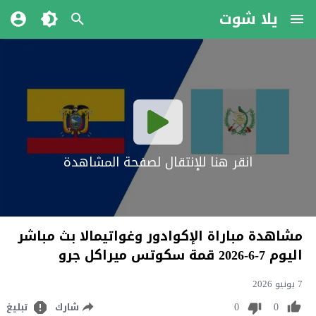
يلا شوت
انقر هنا للإنتقال لصفحة المشاهدة
مشاهدة مباراة الإكوادور وغواتيمالا بث مباشر
اليوم 7-6-2026 قمة سكوتس ميراكل جرو
7 يونيو 2026
0
0
شارك
تبليغ