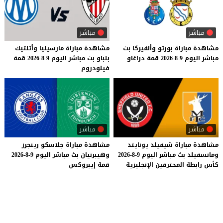
مباشر
مباشر
مشاهدة
مباراة
بورتو
وألفيركا
بث
مشاهدة
مباراة
مارسيليا
وأتلتيك
مباشر
اليوم
9-8-2026
قمة
دراغاو
بلباو
بث
مباشر
اليوم
9-8-2026
قمة
فيلودروم
مباشر
مباشر
مشاهدة
مباراة
شيفيلد
يونايتد
مشاهدة
مباراة
جلاسكو
رينجرز
ومانسفيلد
بث
مباشر
اليوم
9-8-2026
وهيبرنيان
بث
مباشر
اليوم
9-8-2026
كأس
رابطة
المحترفين
الإنجليزية
قمة
إيبروكس