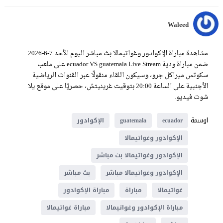
Waleed
مشاهدة مباراة الإكوادور وغواتيمالا بث مباشر اليوم الأحد 7-6-2026
ضمن مباراة ودية ecuador VS guatemala Live Stream على ملعب
سكوتس ميراكل جرو، وسيكون اللقاء منقولًا عبر القنوات الرياضية
الأجنبية على الساعة 20:00 بتوقيت غرينيتش، حصريًا على موقع يلا
شوت فيديو.
اوسمة
ecuador
guatemala
الإكوادور
الإكوادور وغواتيمالا
الإكوادور وغواتيمالا بث مباشر
الإكوادور وغواتيمالا مباشر
بث مباشر
غواتيمالا
مباراة
مباراة الإكوادور
مباراة الإكوادور وغواتيمالا
مباراة غواتيمالا