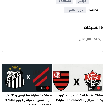
مباشر
مشاهدة
تصنيفات
كورة عالمية
0 التعليقات
مباشر
مباشر
مشاهدة
مباراة
فلامنجو
وفيتوريا
مشاهدة
مباراة
سانتوس
وأتلتيكو
بث
مباشر
اليوم
9-8-2026
قمة
ماراكانا
باراناينسي
بث
مباشر
اليوم
9-8-2026
قمة
فيلا
بيلميرو