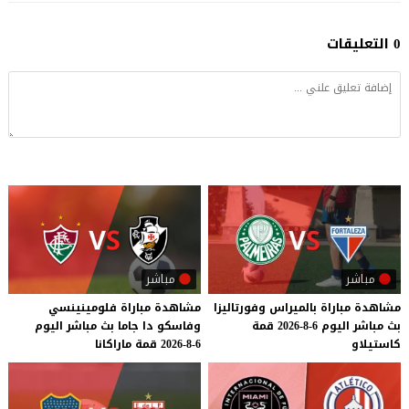
0 التعليقات
مباشر
مباشر
مشاهدة
مباراة
بالميراس
وفورتاليزا
مشاهدة
مباراة
فلومينينسي
بث
مباشر
اليوم
6-8-2026
قمة
وفاسكو
دا
جاما
بث
مباشر
اليوم
كاستيلاو
6-8-2026
قمة
ماراكانا