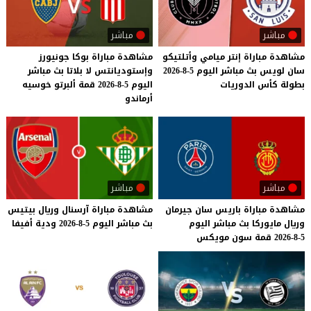
مباشر
مباشر
مشاهدة
مباراة
إنتر
ميامي
وأتلتيكو
مشاهدة مباراة بوكا جونيورز
سان
لويس
بث
مباشر
اليوم
5-8-2026
وإستوديانتس لا بلاتا بث مباشر
بطولة
كأس
الدوريات
اليوم 5-8-2026 قمة ألبرتو خوسيه
أرماندو
مباشر
مباشر
مشاهدة
مباراة
باريس
سان
جيرمان
مشاهدة
مباراة
آرسنال
وريال
بيتيس
وريال
مايوركا
بث
مباشر
اليوم
بث
مباشر
اليوم
5-8-2026
ودية
أفيفا
5-8-2026
قمة
سون
مويكس