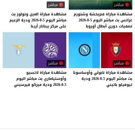
مباشر
مباشر
مشاهدة
مباراة
فنربخشة
وشتورم
مشاهدة
مباراة
العين
وتولوز
بث
غراتس
بث
مباشر
اليوم
5-8-2026
مباشر
اليوم
5-8-2026
ودية
الزعيم
تصفيات
دوري
أبطال
أوروبا
على
مركز
بيناتار
أرينا
مباشر
مباشر
مشاهدة
مباراة
نابولي
وأوساسونا
مشاهدة
مباراة
لاتسيو
بث
مباشر
اليوم
5-8-2026
ودية
وأوستياماري
بث
مباشر
اليوم
تيوفيلو
باتيني
5-8-2026
ودية
ميركو
فيرسيني