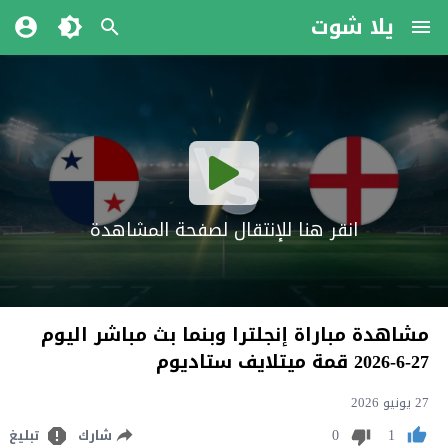
يلا شوت
انقر هنا للإنتقال لصفحة المشاهدة
مشاهدة مباراة إنجلترا وبنما بث مباشر اليوم
27-6-2026 قمة ميتلايف ستاديوم
27 يونيو 2026
0
1
شارك
تبليغ