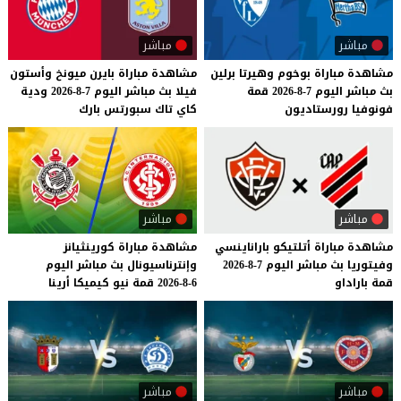
مباشر
مباشر
مشاهدة
مباراة
بوخوم
وهيرتا
برلين
مشاهدة
مباراة
بايرن
ميونخ
وأستون
بث
مباشر
اليوم
7-8-2026
قمة
فيلا
بث
مباشر
اليوم
7-8-2026
ودية
فونوفيا
رورستاديون
كاي
تاك
سبورتس
بارك
مباشر
مباشر
مشاهدة
مباراة
أتلتيكو
باراناينسي
مشاهدة
مباراة
كورينثيانز
وفيتوريا
بث
مباشر
اليوم
7-8-2026
وإنترناسيونال
بث
مباشر
اليوم
قمة
باراداو
6-8-2026
قمة
نيو
كيميكا
أرينا
مباشر
مباشر