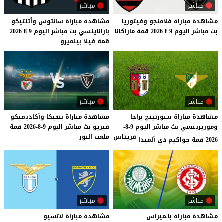
مباشر
مباشر
مشاهدة
مباراة
فلامنجو
وفيتوريا
مشاهدة
مباراة
سانتوس
وأتلتيكو
بث
مباشر
اليوم
9-8-2026
قمة
ماراكانا
باراناينسي
بث
مباشر
اليوم
9-8-2026
قمة
فيلا
بيلميرو
مباشر
مباشر
مشاهدة مباراة سبورتينج براجا
مشاهدة
مباراة
بنفيكا
وأكاديميكو
وموريرينسي بث مباشر اليوم 9-8-
فيزيو
بث
مباشر
اليوم
9-8-2026
قمة
فريتاس
ملعب
النور
2026 قمة جواكيم دي ألميدا
مباشر
مباشر
مشاهدة
مباراة
بالميراس
مشاهدة
مباراة
لاتسيو