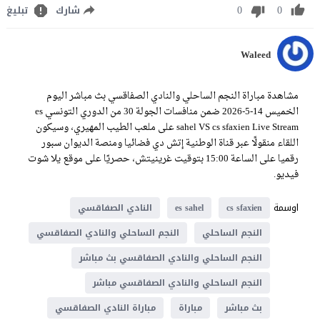
0
0
شارك
تبليغ
Waleed
مشاهدة مباراة النجم الساحلي والنادي الصفاقسي بث مباشر اليوم
الخميس 14-5-2026 ضمن منافسات الجولة 30 من الدوري التونسي es
sahel VS cs sfaxien Live Stream على ملعب الطيب المهيري، وسيكون
اللقاء منقولًا عبر قناة الوطنية إتش دي فضائيا ومنصة الديوان سبور
رقميا على الساعة 15:00 بتوقيت غرينيتش، حصريًا على موقع يلا شوت
فيديو.
اوسمة
cs sfaxien
es sahel
النادي الصفاقسي
النجم الساحلي
النجم الساحلي والنادي الصفاقسي
النجم الساحلي والنادي الصفاقسي بث مباشر
النجم الساحلي والنادي الصفاقسي مباشر
بث مباشر
مباراة
مباراة النادي الصفاقسي