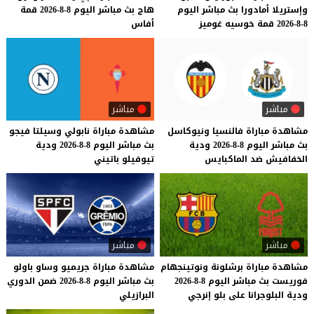
وإستريلا
أمادورا
بث
مباشر
اليوم
هاج
بث
مباشر
اليوم
8-8-2026
قمة
8-8-2026
قمة
خوسيه
غوميز
أفاس
مباشر
مباشر
مشاهدة
مباراة
فالنسيا
ونيوكاسل
مشاهدة
مباراة
نابولي
وسيلتا
فيجو
بث
مباشر
اليوم
8-8-2026
ودية
بث
مباشر
اليوم
8-8-2026
ودية
الخفافيش
ضد
الماكبايس
تيوفيلو
باتيني
مباشر
مباشر
مشاهدة
مباراة
برشلونة
ونوتينجهام
مشاهدة
مباراة
جريميو
وساو
باولو
فوريست
بث
مباشر
اليوم
8-8-2026
بث
مباشر
اليوم
8-8-2026
ضمن
الدوري
ودية
البلوجرانا
على
بلو
إنرجي
البرازيلي