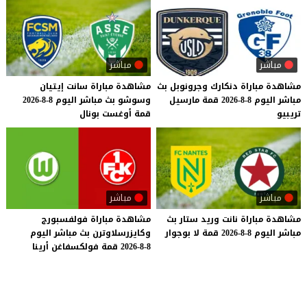
مباشر
مباشر
مشاهدة
مباراة
دنكارك
وجرونوبل
بث
مشاهدة
مباراة
سانت
إيتيان
مباشر
اليوم
8-8-2026
قمة
مارسيل
وسوشو
بث
مباشر
اليوم
8-8-2026
تريبيو
قمة
أوغست
بونال
مباشر
مباشر
مشاهدة
مباراة
نانت
وريد
ستار
بث
مشاهدة
مباراة
فولفسبورج
مباشر
اليوم
8-8-2026
قمة
لا
بوجوار
وكايزرسلاوترن
بث
مباشر
اليوم
8-8-2026
قمة
فولكسفاغن
أرينا