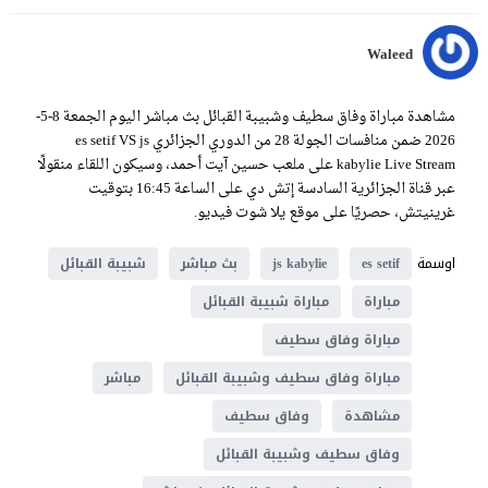
Waleed
مشاهدة مباراة وفاق سطيف وشبيبة القبائل بث مباشر اليوم الجمعة 8-5-
2026 ضمن منافسات الجولة 28 من الدوري الجزائري es setif VS js
kabylie Live Stream على ملعب حسين آيت أحمد، وسيكون اللقاء منقولًا
عبر قناة الجزائرية السادسة إتش دي على الساعة 16:45 بتوقيت
غرينيتش، حصريًا على موقع يلا شوت فيديو.
اوسمة
es setif
js kabylie
بث مباشر
شبيبة القبائل
مباراة
مباراة شبيبة القبائل
مباراة وفاق سطيف
مباراة وفاق سطيف وشبيبة القبائل
مباشر
مشاهدة
وفاق سطيف
وفاق سطيف وشبيبة القبائل