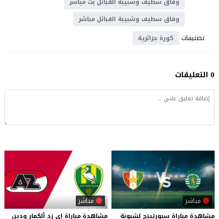
وفاق سطيف وشبيبة القبائل بث مباشر
وفاق سطيف وشبيبة القبائل مباشر
تصنيفات
كورة جزائرية
0 التعليقات
مباشر
مباشر
مشاهدة
مباراة
سبورتينج
لشبونة
مشاهدة
مباراة
إي
زد
ألكمار
ودين