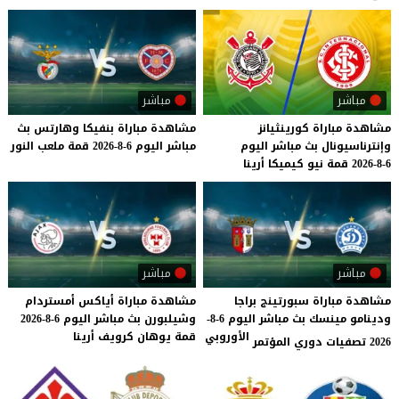
مباشر
مباشر
مشاهدة
مباراة
كورينثيانز
مشاهدة
مباراة
بنفيكا
وهارتس
بث
وإنترناسيونال
بث
مباشر
اليوم
مباشر
اليوم
6-8-2026
قمة
ملعب
النور
6-8-2026
قمة
نيو
كيميكا
أرينا
مباشر
مباشر
مشاهدة مباراة سبورتينج براجا
مشاهدة
مباراة
أياكس
أمستردام
ودينامو مينسك بث مباشر اليوم 6-8-
وشيلبورن
بث
مباشر
اليوم
6-8-2026
الأوروبي
قمة
يوهان
كرويف
أرينا
2026 تصفيات دوري المؤتمر