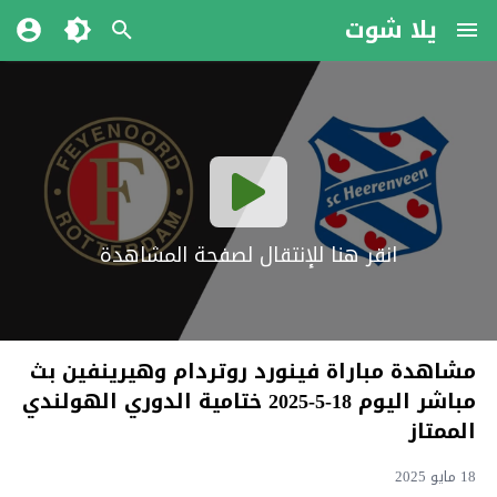
يلا شوت
انقر هنا للإنتقال لصفحة المشاهدة
مشاهدة مباراة فينورد روتردام وهيرينفين بث
مباشر اليوم 18-5-2025 ختامية الدوري الهولندي
الممتاز
18 مايو 2025