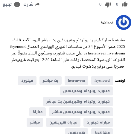
0
0
شارك
تبليغ
Waleed
مشاهدة مباراة فينورد روتردام وهيرينفين بث مباشر اليوم الأحد 18-5-
2025 ضمن الأسبوع 34 من منافسات الدوري الهولندي الممتاز feyenoord
vs heerenveen live stream على ملعب فينورد، وسيكون اللقاء منقولًا عبر
القنوات الرياضية المختصة، وذلك على الساعة 12:30 بتوقيت غرينيتش
حصريًا على موقع يلا شوت فيديو.
اوسمة
feyenoord
heerenveen
بث مباشر
فينورد
فينورد روتردام وهيرينفين
فينورد روتردام وهيرينفين بث مباشر
فينورد روتردام وهيرينفين مباشر
مباراة
مباراة فينورد
مباراة هيرينفين
مباشر
مشاهدة
هيرينفين