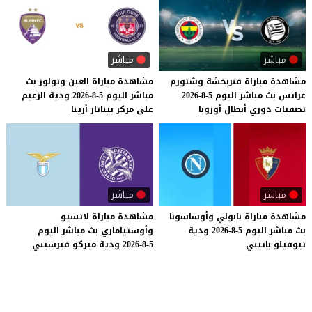
مباشر
مباشر
مشاهدة
مباراة
فنربخشة
وشتورم
مشاهدة
مباراة
العين
وتولوز
بث
غراتس
بث
مباشر
اليوم
5-8-2026
مباشر
اليوم
5-8-2026
ودية
الزعيم
تصفيات
دوري
أبطال
أوروبا
على
مركز
بيناتار
أرينا
مباشر
مباشر
مشاهدة
مباراة
نابولي
وأوساسونا
مشاهدة
مباراة
لاتسيو
بث
مباشر
اليوم
5-8-2026
ودية
وأوستياماري
بث
مباشر
اليوم
تيوفيلو
باتيني
5-8-2026
ودية
ميركو
فيرسيني