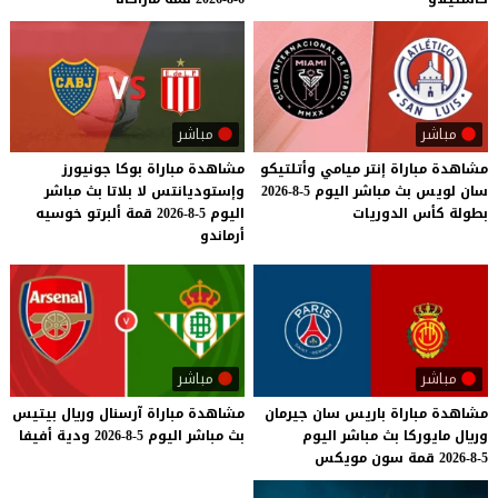
مباشر
مباشر
مشاهدة
مباراة
إنتر
ميامي
وأتلتيكو
مشاهدة مباراة بوكا جونيورز
سان
لويس
بث
مباشر
اليوم
5-8-2026
وإستوديانتس لا بلاتا بث مباشر
بطولة
كأس
الدوريات
اليوم 5-8-2026 قمة ألبرتو خوسيه
أرماندو
مباشر
مباشر
مشاهدة
مباراة
باريس
سان
جيرمان
مشاهدة
مباراة
آرسنال
وريال
بيتيس
وريال
مايوركا
بث
مباشر
اليوم
بث
مباشر
اليوم
5-8-2026
ودية
أفيفا
5-8-2026
قمة
سون
مويكس