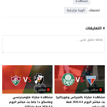
مشاهدة
تصنيفات
كورة برازيلية
0 التعليقات
مباشر
مباشر
مشاهدة
مباراة
بالميراس
وفورتاليزا
مشاهدة
مباراة
فلومينينسي
بث
مباشر
اليوم
6-8-2026
قمة
وفاسكو
دا
جاما
بث
مباشر
اليوم
كاستيلاو
6-8-2026
قمة
ماراكانا