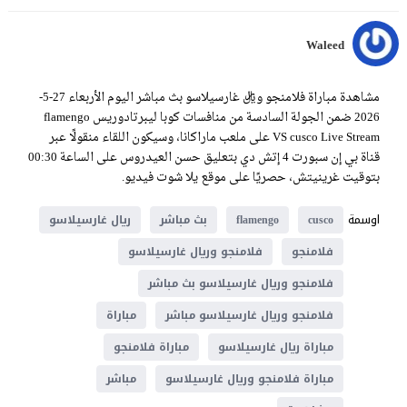
Waleed
مشاهدة مباراة فلامنجو وريال غارسيلاسو بث مباشر اليوم الأربعاء 27-5-
2026 ضمن الجولة السادسة من منافسات كوبا ليبرتادوريس flamengo
VS cusco Live Stream على ملعب ماراكانا، وسيكون اللقاء منقولًا عبر
قناة بي إن سبورت 4 إتش دي بتعليق حسن العيدروس على الساعة 00:30
بتوقيت غرينيتش، حصريًا على موقع يلا شوت فيديو.
اوسمة
cusco
flamengo
بث مباشر
ريال غارسيلاسو
فلامنجو
فلامنجو وريال غارسيلاسو
فلامنجو وريال غارسيلاسو بث مباشر
فلامنجو وريال غارسيلاسو مباشر
مباراة
مباراة ريال غارسيلاسو
مباراة فلامنجو
مباراة فلامنجو وريال غارسيلاسو
مباشر