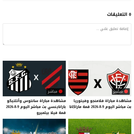
0 التعليقات
مباشر
مباشر
مشاهدة
مباراة
فلامنجو
وفيتوريا
مشاهدة
مباراة
سانتوس
وأتلتيكو
بث
مباشر
اليوم
9-8-2026
قمة
ماراكانا
باراناينسي
بث
مباشر
اليوم
9-8-2026
قمة
فيلا
بيلميرو