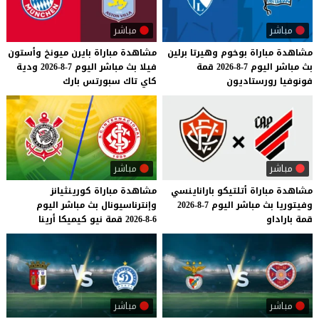
مباشر
مباشر
مشاهدة
مباراة
بوخوم
وهيرتا
برلين
مشاهدة
مباراة
بايرن
ميونخ
وأستون
بث
مباشر
اليوم
7-8-2026
قمة
فيلا
بث
مباشر
اليوم
7-8-2026
ودية
فونوفيا
رورستاديون
كاي
تاك
سبورتس
بارك
مباشر
مباشر
مشاهدة
مباراة
أتلتيكو
باراناينسي
مشاهدة
مباراة
كورينثيانز
وفيتوريا
بث
مباشر
اليوم
7-8-2026
وإنترناسيونال
بث
مباشر
اليوم
قمة
باراداو
6-8-2026
قمة
نيو
كيميكا
أرينا
مباشر
مباشر