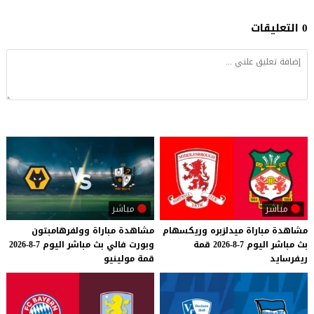
0 التعليقات
مباشر
مباشر
مشاهدة
مباراة
ميدلزبره
وريكسهام
مشاهدة
مباراة
وولفرهامبتون
بث
مباشر
اليوم
7-8-2026
قمة
وبورت
فالي
بث
مباشر
اليوم
7-8-2026
ريفرسايد
قمة
مولينيو