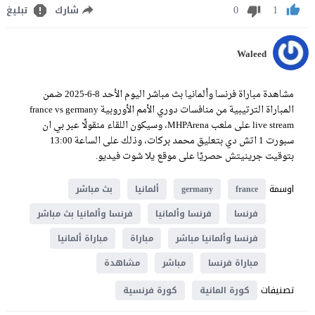
0
1
شارك
تبليغ
Waleed
مشاهدة مباراة فرنسا وألمانيا بث مباشر اليوم الأحد 8-6-2025 ضمن
المباراة الترتيبية من منافسات دوري الأمم الأوروبية france vs germany
live stream على ملعب MHPArena، وسيكون اللقاء منقولًا عبر بي ان
سبورت 1 اتش دي بتعليق محمد بركات، وذلك على الساعة 13:00
بتوقيت جرينيتش حصريًا على موقع يلا شوت فيديو.
اوسمة
france
germany
ألمانيا
بث مباشر
فرنسا
فرنسا وألمانيا
فرنسا وألمانيا بث مباشر
فرنسا وألمانيا مباشر
مباراة
مباراة ألمانيا
مباراة فرنسا
مباشر
مشاهدة
تصنيفات
كورة المانية
كورة فرنسية