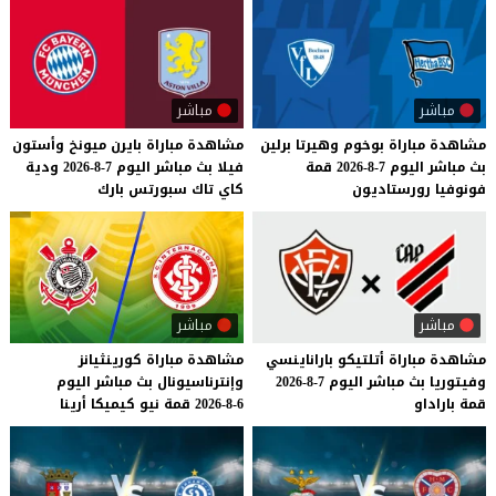
مباشر
مباشر
مشاهدة
مباراة
بوخوم
وهيرتا
برلين
مشاهدة
مباراة
بايرن
ميونخ
وأستون
بث
مباشر
اليوم
7-8-2026
قمة
فيلا
بث
مباشر
اليوم
7-8-2026
ودية
فونوفيا
رورستاديون
كاي
تاك
سبورتس
بارك
مباشر
مباشر
مشاهدة
مباراة
أتلتيكو
باراناينسي
مشاهدة
مباراة
كورينثيانز
وفيتوريا
بث
مباشر
اليوم
7-8-2026
وإنترناسيونال
بث
مباشر
اليوم
قمة
باراداو
6-8-2026
قمة
نيو
كيميكا
أرينا