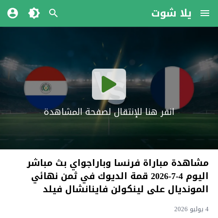
يلا شوت
انقر هنا للإنتقال لصفحة المشاهدة
مشاهدة مباراة فرنسا وباراجواي بث مباشر
اليوم 4-7-2026 قمة الديوك في ثمن نهائي
المونديال على لينكولن فاينانشال فيلد
4 يوليو 2026