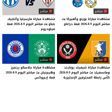
مباشر
مباشر
مشاهدة
مباراة
بورتو
وألفيركا
بث
مشاهدة
مباراة
مارسيليا
وأتلتيك
مباشر
اليوم
9-8-2026
قمة
دراغاو
بلباو
بث
مباشر
اليوم
9-8-2026
قمة
فيلودروم
مباشر
مباشر
مشاهدة
مباراة
شيفيلد
يونايتد
مشاهدة
مباراة
جلاسكو
رينجرز
ومانسفيلد
بث
مباشر
اليوم
9-8-2026
وهيبرنيان
بث
مباشر
اليوم
9-8-2026
كأس
رابطة
المحترفين
الإنجليزية
قمة
إيبروكس