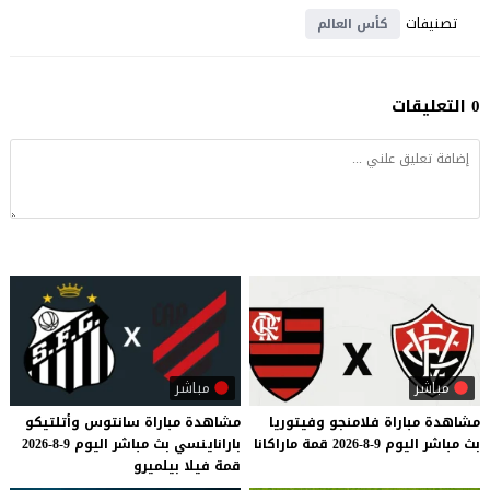
تصنيفات
كأس العالم
0 التعليقات
مباشر
مباشر
مشاهدة
مباراة
فلامنجو
وفيتوريا
مشاهدة
مباراة
سانتوس
وأتلتيكو
بث
مباشر
اليوم
9-8-2026
قمة
ماراكانا
باراناينسي
بث
مباشر
اليوم
9-8-2026
قمة
فيلا
بيلميرو