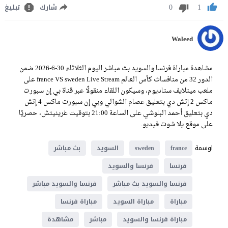
0
1
شارك
تبليغ
Waleed
مشاهدة مباراة فرنسا والسويد بث مباشر اليوم الثلاثاء 30-6-2026 ضمن
الدور 32 من منافسات كأس العالم france VS sweden Live Stream على
ملعب ميتلايف ستاديوم، وسيكون اللقاء منقولًا عبر قناة بي إن سبورت
ماكس 2 إتش دي بتعليق عصام الشوالي وبي إن سبورت ماكس 4 إتش
دي بتعليق أحمد البلوشي على الساعة 21:00 بتوقيت غرينيتش، حصريًا
على موقع يلا شوت فيديو.
اوسمة
france
sweden
السويد
بث مباشر
فرنسا
فرنسا والسويد
فرنسا والسويد بث مباشر
فرنسا والسويد مباشر
مباراة
مباراة السويد
مباراة فرنسا
مباراة فرنسا والسويد
مباشر
مشاهدة