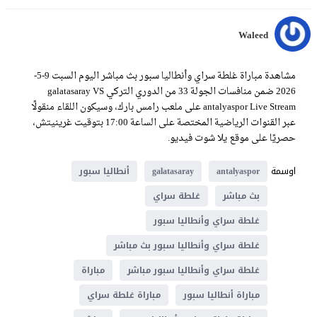
Waleed
مشاهدة مباراة غلطة سراي وأنطاليا سبور بث مباشر اليوم السبت 9-5-
2026 ضمن منافسات الجولة 33 من الدوري التركي galatasaray VS
antalyaspor Live Stream على ملعب رامس بارك، وسيكون اللقاء منقولًا
عبر القنوات الرياضية المختصة على الساعة 17:00 بتوقيت غرينيتش،
حصريًا على موقع يلا شوت فيديو.
اوسمة
antalyaspor
galatasaray
أنطاليا سبور
بث مباشر
غلطة سراي
غلطة سراي وأنطاليا سبور
غلطة سراي وأنطاليا سبور بث مباشر
غلطة سراي وأنطاليا سبور مباشر
مباراة
مباراة أنطاليا سبور
مباراة غلطة سراي