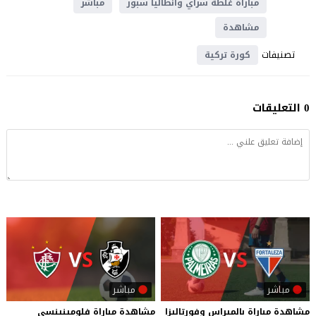
مباراة غلطة سراي وأنطاليا سبور
مباشر
مشاهدة
تصنيفات
كورة تركية
0 التعليقات
مباشر
مباشر
مشاهدة
مباراة
بالميراس
وفورتاليزا
مشاهدة
مباراة
فلومينينسي