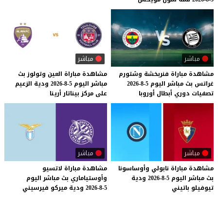
مباشر
مباشر
مشاهدة
مباراة
فنربخشة
وشتورم
مشاهدة
مباراة
العين
وتولوز
بث
غراتس
بث
مباشر
اليوم
5-8-2026
مباشر
اليوم
5-8-2026
ودية
الزعيم
تصفيات
دوري
أبطال
أوروبا
على
مركز
بيناتار
أرينا
مباشر
مباشر
مشاهدة
مباراة
نابولي
وأوساسونا
مشاهدة
مباراة
لاتسيو
بث
مباشر
اليوم
5-8-2026
ودية
وأوستياماري
بث
مباشر
اليوم
تيوفيلو
باتيني
5-8-2026
ودية
ميركو
فيرسيني