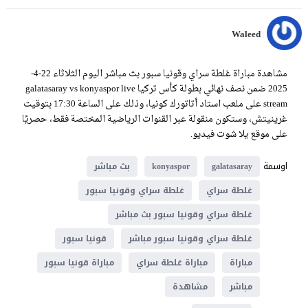
Waleed
مشاهدة مباراة غلطة سراي وقونيا سبور بث مباشر اليوم الثلاثاء 22-4-
2025 ضمن نصف نهائي بطولة كأس تركيا galatasaray vs konyaspor live
stream على ملعب استاد أتاتورك كونيا، وذلك على الساعة 17:30 بتوقيت
غرينيتش، وستكون منقولة عبر القنوات الرياضية المختصة فقط، حصريًا
على موقع يلا شوت فيديو.
اوسمة
galatasaray
konyaspor
بث مباشر
غلطة سراي
غلطة سراي وقونيا سبور
غلطة سراي وقونيا سبور بث مباشر
غلطة سراي وقونيا سبور مباشر
قونيا سبور
مباراة
مباراة غلطة سراي
مباراة قونيا سبور
مباشر
مشاهدة