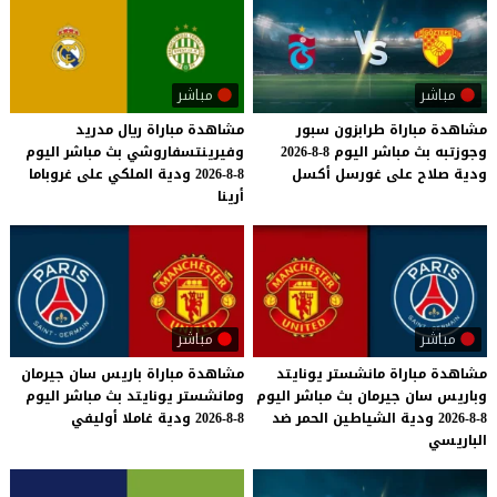
مباشر
مباشر
مشاهدة
مباراة
طرابزون
سبور
مشاهدة مباراة ريال مدريد
وجوزتبه
بث
مباشر
اليوم
8-8-2026
وفيرينتسفاروشي بث مباشر اليوم
ودية
صلاح
على
غورسل
أكسل
8-8-2026 ودية الملكي على غروباما
أرينا
مباشر
مباشر
مشاهدة مباراة مانشستر يونايتد
مشاهدة
مباراة
باريس
سان
جيرمان
وباريس سان جيرمان بث مباشر اليوم
ومانشستر
يونايتد
بث
مباشر
اليوم
8-8-2026 ودية الشياطين الحمر ضد
8-8-2026
ودية
غاملا
أوليفي
الباريسي