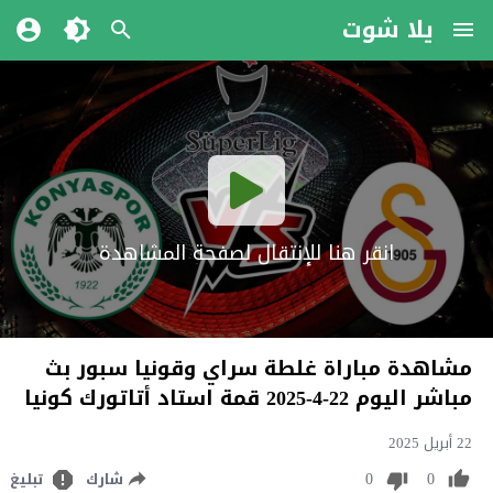
يلا شوت
انقر هنا للإنتقال لصفحة المشاهدة
مشاهدة مباراة غلطة سراي وقونيا سبور بث
مباشر اليوم 22-4-2025 قمة استاد أتاتورك كونيا
22 أبريل 2025
0
0
شارك
تبليغ