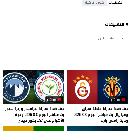
تصنيفات
كورة تركية
0 التعليقات
مباشر
مباشر
مشاهدة
مباراة
غلطة
سراي
مشاهدة
مباراة
بيراميدز
وريزا
سبور
وفياريال
بث
مباشر
اليوم
8-8-2026
بث
مباشر
اليوم
8-8-2026
ودية
ودية
رامس
بارك
الأهرام
على
تشايكور
ديدي