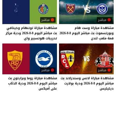
مباشر
مباشر
مشاهدة
مباراة
وست
هام
مشاهدة
مباراة
توتنهام
وخيتافي
وبورتسموث
بث
مباشر
اليوم
8-8-2026
بث
مباشر
اليوم
8-8-2026
ودية
مركز
قمة
ملعب
لندن
تدريبات
هوتسبير
واي
مباشر
مباشر
مشاهدة
مباراة
لانس
وسندرلاند
بث
مشاهدة
مباراة
روما
وبرايتون
بث
مباشر
اليوم
8-8-2026
ودية
بولارت
مباشر
اليوم
8-8-2026
ودية
الذئاب
ديليليس
على
أميكس