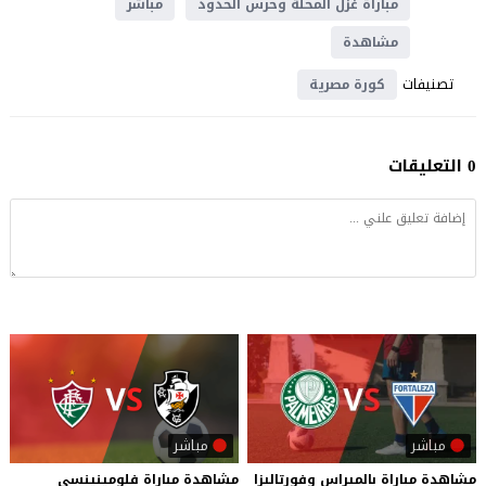
مباراة غزل المحلة وحرس الحدود
مباشر
مشاهدة
تصنيفات
كورة مصرية
0 التعليقات
مباشر
مباشر
مشاهدة
مباراة
بالميراس
وفورتاليزا
مشاهدة
مباراة
فلومينينسي