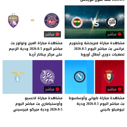
مباشر
مباشر
مشاهدة
مباراة
فنربخشة
وشتورم
مشاهدة
مباراة
العين
وتولوز
بث
غراتس
بث
مباشر
اليوم
5-8-2026
مباشر
اليوم
5-8-2026
ودية
الزعيم
تصفيات
دوري
أبطال
أوروبا
على
مركز
بيناتار
أرينا
مباشر
مباشر
مشاهدة
مباراة
نابولي
وأوساسونا
مشاهدة
مباراة
لاتسيو
بث
مباشر
اليوم
5-8-2026
ودية
وأوستياماري
بث
مباشر
اليوم
تيوفيلو
باتيني
5-8-2026
ودية
ميركو
فيرسيني