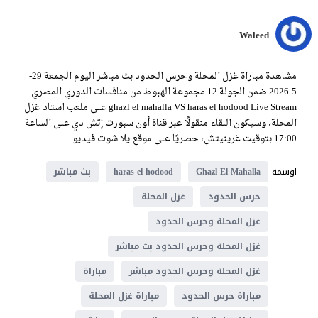
Waleed
مشاهدة مباراة غزل المحلة وحرس الحدود بث مباشر اليوم الجمعة 29-
5-2026 ضمن الجولة 12 مجموعة الهبوط من منافسات الدوري المصري
ghazl el mahalla VS haras el hodood Live Stream على ملعب استاد غزل
المحلة، وسيكون اللقاء منقولًا عبر قناة أون سبورت إتش دي على الساعة
17:00 بتوقيت غرينيتش، حصريًا على موقع يلا شوت فيديو.
اوسمة
Ghazl El Mahalla
haras el hodood
بث مباشر
حرس الحدود
غزل المحلة
غزل المحلة وحرس الحدود
غزل المحلة وحرس الحدود بث مباشر
غزل المحلة وحرس الحدود مباشر
مباراة
مباراة حرس الحدود
مباراة غزل المحلة