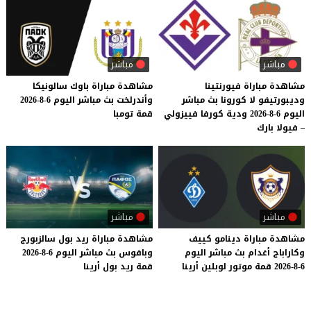
مباشر
مباشر
مشاهدة مباراة فيورنتينا
مشاهدة
مباراة
باوك
سالونيكا
وديبورتيفو لا كورونا بث مباشر
وأندرلخت
بث
مباشر
اليوم
6-8-2026
اليوم 6-8-2026 ودية كورفا فييزولي
قمة
تومبا
– فيولا بارك
مباشر
مباشر
مشاهدة
مباراة
دينامو
كييف
مشاهدة
مباراة
ريد
بول
سالزبورج
وكاراباج
أغدام
بث
مباشر
اليوم
وبافوس
بث
مباشر
اليوم
6-8-2026
6-8-2026
قمة
موتور
لوبلين
أرينا
قمة
ريد
بول
أرينا