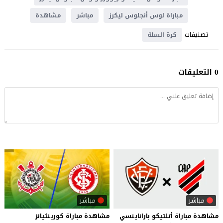
مباراة لوس أنجلوس ليكرز
مباشر
مشاهدة
تصنيفات
كرة السلة
0 التعليقات
مباشر
مباشر
مشاهدة
مباراة
أتلتيكو
باراناينسي
مشاهدة
مباراة
كورينثيانز