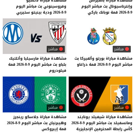
مشاهدة
مباراة
بالميراس
مشاهدة
مباراة
لاتسيو
وإنترناسيونال
بث
مباشر
اليوم
وفروسينوني
بث
مباشر
اليوم
9-8-2026
قمة
نوبانك
باركي
9-8-2026
ودية
بينيتو
ستيربي
مباشر
مباشر
مشاهدة
مباراة
بورتو
وألفيركا
بث
مشاهدة
مباراة
مارسيليا
وأتلتيك
مباشر
اليوم
9-8-2026
قمة
دراغاو
بلباو
بث
مباشر
اليوم
9-8-2026
قمة
فيلودروم
مباشر
مباشر
مشاهدة
مباراة
شيفيلد
يونايتد
مشاهدة
مباراة
جلاسكو
رينجرز
ومانسفيلد
بث
مباشر
اليوم
9-8-2026
وهيبرنيان
بث
مباشر
اليوم
9-8-2026
كأس
رابطة
المحترفين
الإنجليزية
قمة
إيبروكس