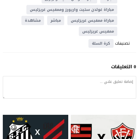
مباراة غولدن ستيت واريورز وممفيس غريزليس
مباراة ممفيس غريزليس
مباشر
مشاهدة
ممفيس غريزليس
تصنيفات
كرة السلة
0 التعليقات