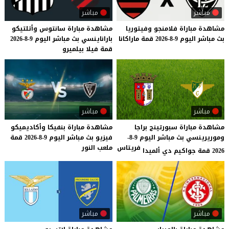
مباشر
مباشر
مشاهدة
مباراة
فلامنجو
وفيتوريا
مشاهدة
مباراة
سانتوس
وأتلتيكو
بث
مباشر
اليوم
9-8-2026
قمة
ماراكانا
باراناينسي
بث
مباشر
اليوم
9-8-2026
قمة
فيلا
بيلميرو
مباشر
مباشر
مشاهدة مباراة سبورتينج براجا
مشاهدة
مباراة
بنفيكا
وأكاديميكو
وموريرينسي بث مباشر اليوم 9-8-
فيزيو
بث
مباشر
اليوم
9-8-2026
قمة
فريتاس
ملعب
النور
2026 قمة جواكيم دي ألميدا
مباشر
مباشر