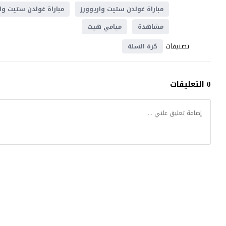
مباراة غولدن ستيت واريوورز
مباراة غولدن ستيت وا
مشاهدة
ميامي هيت
تصنيفات
كرة السلة
0 التعليقات