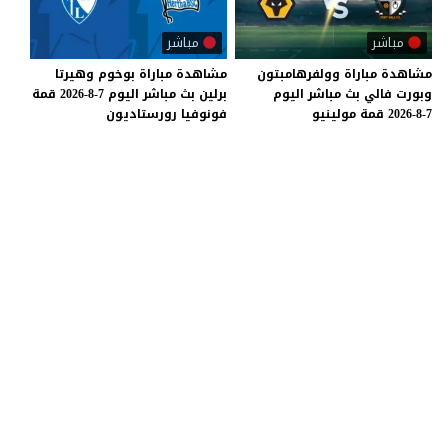
مباشر
مباشر
مشاهدة
مباراة
وولفرهامبتون
مشاهدة
مباراة
بوخوم
وهيرتا
وبورت
فالي
بث
مباشر
اليوم
برلين
بث
مباشر
اليوم
7-8-2026
قمة
7-8-2026
قمة
مولينيو
فونوفيا
رورستاديون