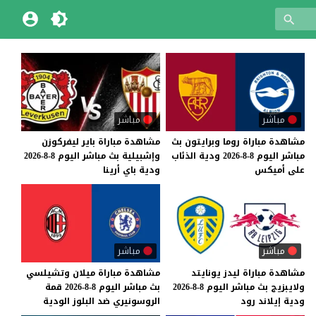
مباشر
مباشر
مشاهدة
مباراة
روما
وبرايتون
بث
مشاهدة
مباراة
باير
ليفركوزن
مباشر
اليوم
8-8-2026
ودية
الذئاب
وإشبيلية
بث
مباشر
اليوم
8-8-2026
على
أميكس
ودية
باي
أرينا
مباشر
مباشر
مشاهدة
مباراة
ليدز
يونايتد
مشاهدة
مباراة
ميلان
وتشيلسي
ولايبزيج
بث
مباشر
اليوم
8-8-2026
بث
مباشر
اليوم
8-8-2026
قمة
ودية
إيلاند
رود
الروسونيري
ضد
البلوز
الودية