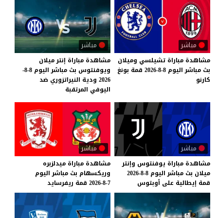
مباشر
مباشر
مشاهدة
مباراة
تشيلسي
وميلان
مشاهدة مباراة إنتر ميلان
بث
مباشر
اليوم
8-8-2026
قمة
بونغ
ويوفنتوس بث مباشر اليوم 8-8-
كارنو
2026 ودية النيراتزوري ضد
اليوفي المرتقبة
مباشر
مباشر
مشاهدة
مباراة
يوفنتوس
وإنتر
مشاهدة
مباراة
ميدلزبره
ميلان
بث
مباشر
اليوم
8-8-2026
وريكسهام
بث
مباشر
اليوم
قمة
إيطالية
على
أوبتوس
7-8-2026
قمة
ريفرسايد