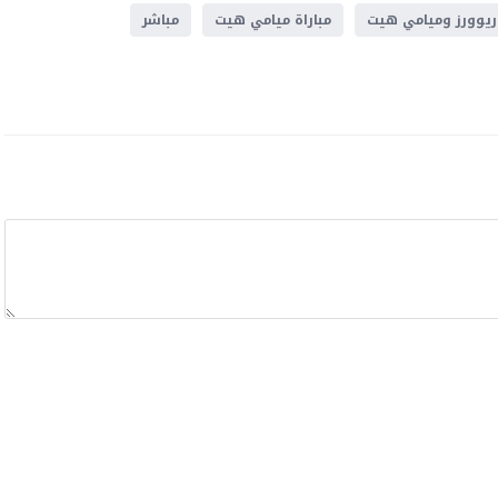
ريوورز وميامي هيت
مباراة ميامي هيت
مباشر