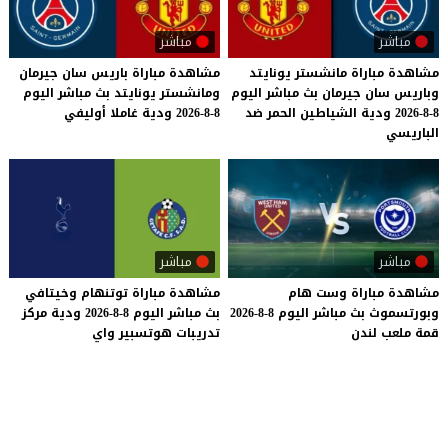
مباشر
مباشر
مشاهدة مباراة مانشستر يونايتد
مشاهدة
مباراة
باريس
سان
جيرمان
وباريس سان جيرمان بث مباشر اليوم
ومانشستر
يونايتد
بث
مباشر
اليوم
8-8-2026 ودية الشياطين الحمر ضد
8-8-2026
ودية
غاملا
أوليفي
الباريسي
مباشر
مباشر
مشاهدة
مباراة
وست
هام
مشاهدة
مباراة
توتنهام
وخيتافي
وبورتسموث
بث
مباشر
اليوم
8-8-2026
بث
مباشر
اليوم
8-8-2026
ودية
مركز
قمة
ملعب
لندن
تدريبات
هوتسبير
واي