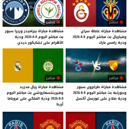
مباشر
مباشر
مشاهدة
مباراة
غلطة
سراي
مشاهدة
مباراة
بيراميدز
وريزا
سبور
وفياريال
بث
مباشر
اليوم
8-8-2026
بث
مباشر
اليوم
8-8-2026
ودية
ودية
رامس
بارك
الأهرام
على
تشايكور
ديدي
مباشر
مباشر
مشاهدة
مباراة
طرابزون
سبور
مشاهدة مباراة ريال مدريد
وجوزتبه
بث
مباشر
اليوم
8-8-2026
وفيرينتسفاروشي بث مباشر اليوم
ودية
صلاح
على
غورسل
أكسل
8-8-2026 ودية الملكي على غروباما
أرينا