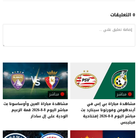
0 التعليقات
مباشر
مباشر
مشاهدة مباراة بي إس في
مشاهدة
مباراة
العين
وأوساسونا
بث
آيندهوفن وفورتونا سيتارد بث
مباشر
اليوم
8-8-2026
قمة
الزعيم
مباشر اليوم 8-8-2026 إفتتاحية
الودية
على
إل
سادار
فيليبس