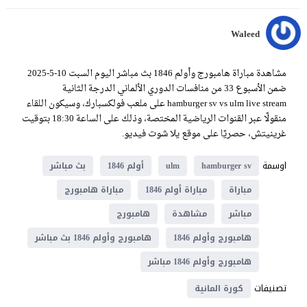
Waleed
مشاهدة مباراة هامبورج وأولم 1846 بث مباشر اليوم السبت 10-5-2025
ضمن الأسبوع 33 من منافسات الدوري الألماني الدرجة الثانية
hamburger sv vs ulm live stream على ملعب فولكسبارك، وسيكون اللقاء
منقولًا عبر القنوات الرياضية المختصة، وذلك على الساعة 18:30 بتوقيت
غرينيتش، حصريًا على موقع يلا شوت فيديو.
اوسمة
hamburger sv
ulm
أولم 1846
بث مباشر
مباراة
مباراة أولم 1846
مباراة هامبورج
مباشر
مشاهدة
هامبورج
هامبورج وأولم 1846
هامبورج وأولم 1846 بث مباشر
هامبورج وأولم 1846 مباشر
تصنيفات
كورة المانية