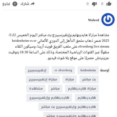
0
0
شارك
تبليغ
Waleed
مشاهدة مباراة هايدينهايم وإيلفيرسبيرج بث مباشر اليوم الخميس 22-5-
2025 ضمن ذهاب ملحق التأهل إلى الدوري الألماني heidenheim vs sv
elversberg live stream على ملعب الفريق فويت أرينا، وسيكون اللقاء
منقولًا عبر القنوات الرياضية المختصة، وذلك على الساعة 18:30 بتوقيت
جرينيتش حصريًا على موقع يلا شوت فيديو.
اوسمة
heidenheim
sv elversberg
إيلفيرسبيرج
بث مباشر
مباراة
مباراة إيلفيرسبيرج
مباراة هايدينهايم
مباشر
مشاهدة
هايدينهايم
هايدينهايم وإيلفيرسبيرج
هايدينهايم وإيلفيرسبيرج بث مباشر
هايدينهايم وإيلفيرسبيرج مباشر