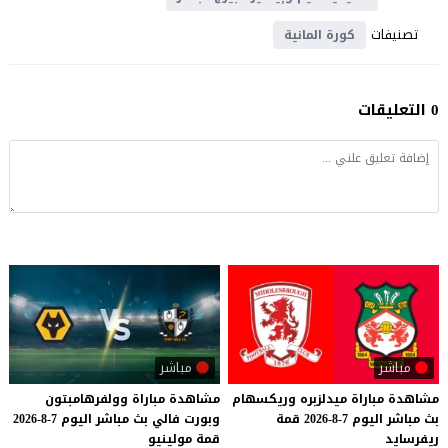
تصنيفات
كورة المانية
0 التعليقات
مباشر
مباشر
مشاهدة
مباراة
ميدلزبره
وريكسهام
مشاهدة
مباراة
وولفرهامبتون
بث
مباشر
اليوم
7-8-2026
قمة
وبورت
فالي
بث
مباشر
اليوم
7-8-2026
ريفرسايد
قمة
مولينيو