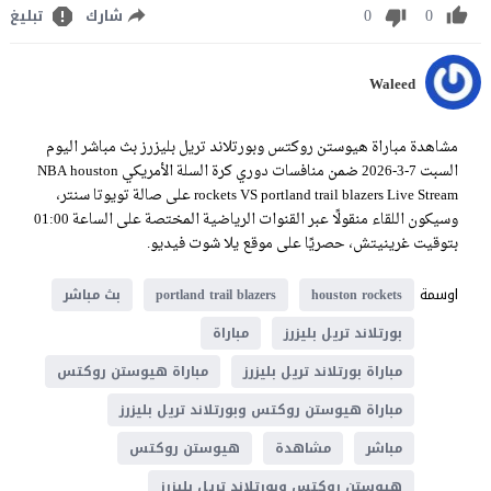
0
0
شارك
تبليغ
Waleed
مشاهدة مباراة هيوستن روكتس وبورتلاند تريل بليزرز بث مباشر اليوم
السبت 7-3-2026 ضمن منافسات دوري كرة السلة الأمريكي NBA houston
rockets VS portland trail blazers Live Stream على صالة تويوتا سنتر،
وسيكون اللقاء منقولًا عبر القنوات الرياضية المختصة على الساعة 01:00
بتوقيت غرينيتش، حصريًا على موقع يلا شوت فيديو.
اوسمة
houston rockets
portland trail blazers
بث مباشر
بورتلاند تريل بليزرز
مباراة
مباراة بورتلاند تريل بليزرز
مباراة هيوستن روكتس
مباراة هيوستن روكتس وبورتلاند تريل بليزرز
مباشر
مشاهدة
هيوستن روكتس
هيوستن روكتس وبورتلاند تريل بليزرز