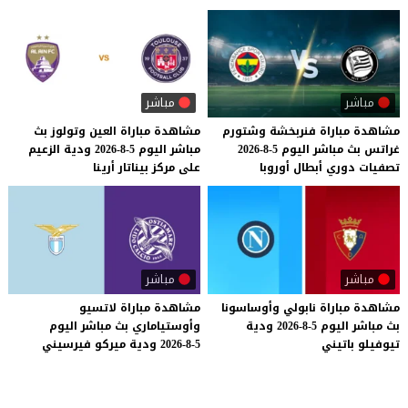
مباشر
مباشر
مشاهدة
مباراة
فنربخشة
وشتورم
مشاهدة
مباراة
العين
وتولوز
بث
غراتس
بث
مباشر
اليوم
5-8-2026
مباشر
اليوم
5-8-2026
ودية
الزعيم
تصفيات
دوري
أبطال
أوروبا
على
مركز
بيناتار
أرينا
مباشر
مباشر
مشاهدة
مباراة
نابولي
وأوساسونا
مشاهدة
مباراة
لاتسيو
بث
مباشر
اليوم
5-8-2026
ودية
وأوستياماري
بث
مباشر
اليوم
تيوفيلو
باتيني
5-8-2026
ودية
ميركو
فيرسيني