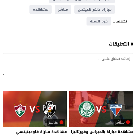
مباراة دنفر ناغيتس
مباشر
مشاهدة
تصنيفات
كرة السلة
0 التعليقات
مباشر
مباشر
مشاهدة
مباراة
بالميراس
وفورتاليزا
مشاهدة
مباراة
فلومينينسي