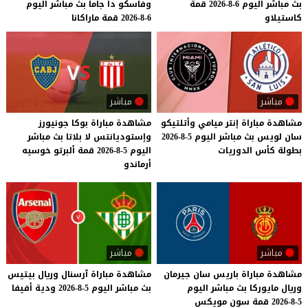
بث
مباشر
اليوم
6-8-2026
قمة
وفاسكو
دا
جاما
بث
مباشر
اليوم
كاستيلاو
6-8-2026
قمة
ماراكانا
مباشر
مباشر
مشاهدة
مباراة
إنتر
ميامي
وأتلتيكو
مشاهدة مباراة بوكا جونيورز
سان
لويس
بث
مباشر
اليوم
5-8-2026
وإستوديانتس لا بلاتا بث مباشر
بطولة
كأس
الدوريات
اليوم 5-8-2026 قمة ألبرتو خوسيه
أرماندو
مباشر
مباشر
مشاهدة
مباراة
باريس
سان
جيرمان
مشاهدة
مباراة
آرسنال
وريال
بيتيس
وريال
مايوركا
بث
مباشر
اليوم
بث
مباشر
اليوم
5-8-2026
ودية
أفيفا
5-8-2026
قمة
سون
مويكس