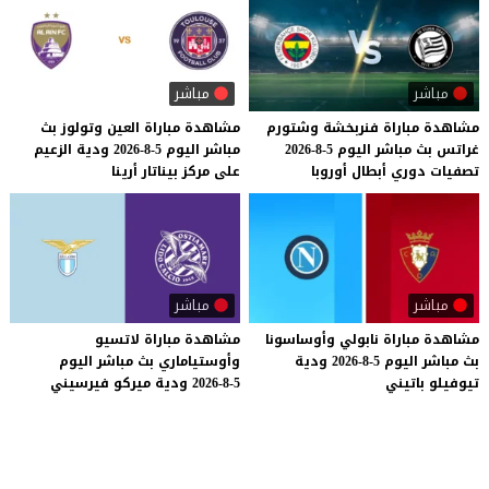
مباشر
مباشر
مشاهدة
مباراة
فنربخشة
وشتورم
مشاهدة
مباراة
العين
وتولوز
بث
غراتس
بث
مباشر
اليوم
5-8-2026
مباشر
اليوم
5-8-2026
ودية
الزعيم
تصفيات
دوري
أبطال
أوروبا
على
مركز
بيناتار
أرينا
مباشر
مباشر
مشاهدة
مباراة
نابولي
وأوساسونا
مشاهدة
مباراة
لاتسيو
بث
مباشر
اليوم
5-8-2026
ودية
وأوستياماري
بث
مباشر
اليوم
تيوفيلو
باتيني
5-8-2026
ودية
ميركو
فيرسيني