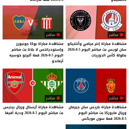
مباشر
مباشر
مشاهدة
مباراة
إنتر
ميامي
وأتلتيكو
مشاهدة مباراة بوكا جونيورز
سان
لويس
بث
مباشر
اليوم
5-8-2026
وإستوديانتس لا بلاتا بث مباشر
بطولة
كأس
الدوريات
اليوم 5-8-2026 قمة ألبرتو خوسيه
أرماندو
مباشر
مباشر
مشاهدة
مباراة
باريس
سان
جيرمان
مشاهدة
مباراة
آرسنال
وريال
بيتيس
وريال
مايوركا
بث
مباشر
اليوم
بث
مباشر
اليوم
5-8-2026
ودية
أفيفا
5-8-2026
قمة
سون
مويكس