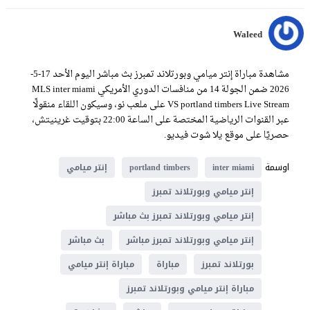
Waleed
مشاهدة مباراة إنتر ميامي وبورتلاند تمبرز بث مباشر اليوم الأحد 17-5-
2026 ضمن الجولة 14 من منافسات الدوري الأمريكي MLS inter miami
VS portland timbers Live Stream على ملعب نو، وسيكون اللقاء منقولًا
عبر القنوات الرياضية المختصة على الساعة 22:00 بتوقيت غرينيتش،
حصريًا على موقع يلا شوت فيديو.
اوسمة
inter miami
portland timbers
إنتر ميامي
إنتر ميامي وبورتلاند تمبرز
إنتر ميامي وبورتلاند تمبرز بث مباشر
إنتر ميامي وبورتلاند تمبرز مباشر
بث مباشر
بورتلاند تمبرز
مباراة
مباراة إنتر ميامي
مباراة إنتر ميامي وبورتلاند تمبرز