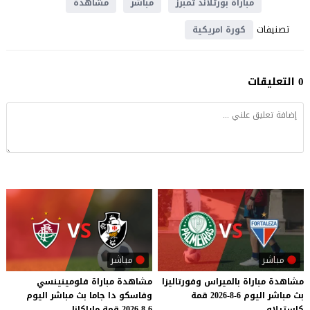
مباراة بورتلاند تمبرز
مباشر
مشاهدة
تصنيفات
كورة امريكية
0 التعليقات
مباشر
مباشر
مشاهدة
مباراة
بالميراس
وفورتاليزا
مشاهدة
مباراة
فلومينينسي
بث
مباشر
اليوم
6-8-2026
قمة
وفاسكو
دا
جاما
بث
مباشر
اليوم
كاستيلاو
6-8-2026
قمة
ماراكانا