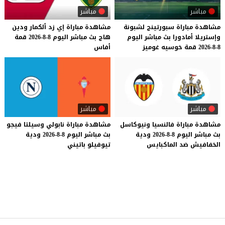
مباشر
مباشر
مشاهدة
مباراة
سبورتينج
لشبونة
مشاهدة
مباراة
إي
زد
ألكمار
ودين
وإستريلا
أمادورا
بث
مباشر
اليوم
هاج
بث
مباشر
اليوم
8-8-2026
قمة
8-8-2026
قمة
خوسيه
غوميز
أفاس
مباشر
مباشر
مشاهدة
مباراة
فالنسيا
ونيوكاسل
مشاهدة
مباراة
نابولي
وسيلتا
فيجو
بث
مباشر
اليوم
8-8-2026
ودية
بث
مباشر
اليوم
8-8-2026
ودية
الخفافيش
ضد
الماكبايس
تيوفيلو
باتيني