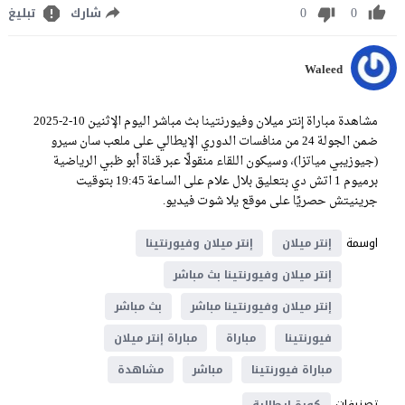
0
0
شارك
تبليغ
Waleed
مشاهدة مباراة إنتر ميلان وفيورنتينا بث مباشر اليوم الإثنين 10-2-2025
ضمن الجولة 24 من منافسات الدوري الإيطالي على ملعب سان سيرو
(جيوزيبي مياتزا)، وسيكون اللقاء منقولًا عبر قناة أبو ظبي الرياضية
برميوم 1 اتش دي بتعليق بلال علام على الساعة 19:45 بتوقيت
جرينيتش حصريًا على موقع يلا شوت فيديو.
اوسمة
إنتر ميلان
إنتر ميلان وفيورنتينا
إنتر ميلان وفيورنتينا بث مباشر
إنتر ميلان وفيورنتينا مباشر
بث مباشر
فيورنتينا
مباراة
مباراة إنتر ميلان
مباراة فيورنتينا
مباشر
مشاهدة
تصنيفات
كورة ايطالية