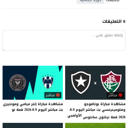
0 التعليقات
مباشر
مباشر
مشاهدة مباراة بوتافوجو
مشاهدة
مباراة
إنتر
ميامي
ومونتيري
وفلومينينسي بث مباشر اليوم 9-8-
بث
مباشر
اليوم
9-8-2026
قمة
نو
الأولمبي
2026 قمة نيلتون سانتوس