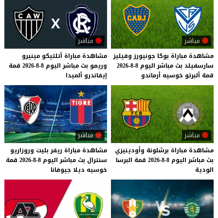
مباشر
مباشر
مشاهدة
مباراة
بوكا
جونيورز
وفيليز
مشاهدة
مباراة
أتلتيكو
مينيرو
سارسفيلد
بث
مباشر
اليوم
8-8-2026
وريمو
بث
مباشر
اليوم
8-8-2026
قمة
قمة
ألبرتو
خوسيه
أرماندو
إيفاندرو
ألميدا
مباشر
مباشر
مشاهدة
مباراة
برشلونة
وأودينيزي
مشاهدة
مباراة
ريفر
بليت
وروزاريو
بث
مباشر
اليوم
8-8-2026
قمة
البرسا
سنترال
بث
مباشر
اليوم
8-8-2026
قمة
الودية
خوسيه
ديلا
جيوفانا