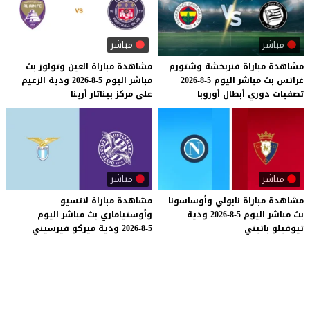
مباشر
مباشر
مشاهدة
مباراة
فنربخشة
وشتورم
مشاهدة
مباراة
العين
وتولوز
بث
غراتس
بث
مباشر
اليوم
5-8-2026
مباشر
اليوم
5-8-2026
ودية
الزعيم
تصفيات
دوري
أبطال
أوروبا
على
مركز
بيناتار
أرينا
مباشر
مباشر
مشاهدة
مباراة
نابولي
وأوساسونا
مشاهدة
مباراة
لاتسيو
بث
مباشر
اليوم
5-8-2026
ودية
وأوستياماري
بث
مباشر
اليوم
تيوفيلو
باتيني
5-8-2026
ودية
ميركو
فيرسيني