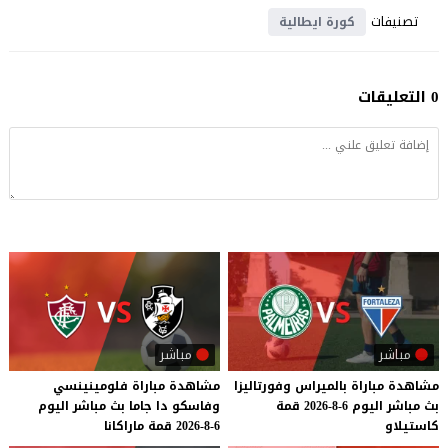
تصنيفات
كورة ايطالية
0 التعليقات
مباشر
مباشر
مشاهدة
مباراة
بالميراس
وفورتاليزا
مشاهدة
مباراة
فلومينينسي
بث
مباشر
اليوم
6-8-2026
قمة
وفاسكو
دا
جاما
بث
مباشر
اليوم
كاستيلاو
6-8-2026
قمة
ماراكانا