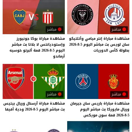
مباشر
مباشر
مشاهدة
مباراة
إنتر
ميامي
وأتلتيكو
مشاهدة مباراة بوكا جونيورز
سان
لويس
بث
مباشر
اليوم
5-8-2026
وإستوديانتس لا بلاتا بث مباشر
بطولة
كأس
الدوريات
اليوم 5-8-2026 قمة ألبرتو خوسيه
أرماندو
مباشر
مباشر
مشاهدة
مباراة
باريس
سان
جيرمان
مشاهدة
مباراة
آرسنال
وريال
بيتيس
وريال
مايوركا
بث
مباشر
اليوم
بث
مباشر
اليوم
5-8-2026
ودية
أفيفا
5-8-2026
قمة
سون
مويكس