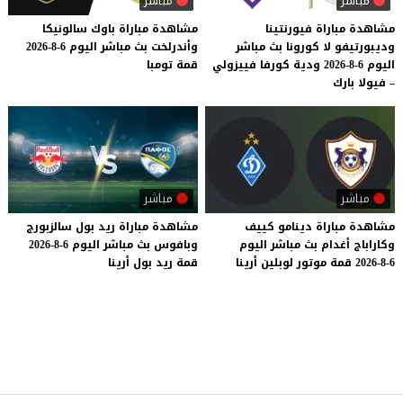
مباشر
مباشر
مشاهدة مباراة فيورنتينا
مشاهدة
مباراة
باوك
سالونيكا
وديبورتيفو لا كورونا بث مباشر
وأندرلخت
بث
مباشر
اليوم
6-8-2026
اليوم 6-8-2026 ودية كورفا فييزولي
قمة
تومبا
– فيولا بارك
مباشر
مباشر
مشاهدة
مباراة
دينامو
كييف
مشاهدة
مباراة
ريد
بول
سالزبورج
وكاراباج
أغدام
بث
مباشر
اليوم
وبافوس
بث
مباشر
اليوم
6-8-2026
6-8-2026
قمة
موتور
لوبلين
أرينا
قمة
ريد
بول
أرينا