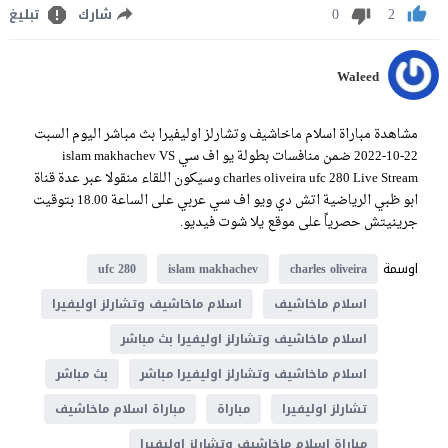
0
2
شارك
تبليغ
Waleed
مشاهدة مباراة اسلام ماخاشيف وتشارلز اوليفيرا بث مباشر اليوم السبت
22-10-2022 ضمن منافسات بطولة يو اف سي islam makhachev VS
charles oliveira ufc 280 Live Stream وسيكون اللقاء منقولا عبر عدة قناة
ابو ظبي الرياضية اتش دي ويو اف سي عربي على الساعة 18.00 بتوقيت
جرينيتش حصرياً على موقع يلا شوت فيديو.
اوسمة
ufc 280
islam makhachev
charles oliveira
اسلام ماخاشيف
اسلام ماخاشيف وتشارلز اوليفيرا
اسلام ماخاشيف وتشارلز اوليفيرا بث مباشر
اسلام ماخاشيف وتشارلز اوليفيرا مباشر
بث مباشر
تشارلز اوليفيرا
مباراة
مباراة اسلام ماخاشيف
مباراة اسلام ماخاشيف وتشارلز اوليفيرا