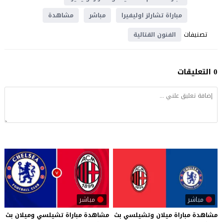
مباراة تشارلز اوليفيرا
مباشر
مشاهدة
تصنيفات
الفنون القتالية
0 التعليقات
مباشر
مباشر
مشاهدة
مباراة
ميلان
وتشيلسي
بث
مشاهدة
مباراة
تشيلسي
وميلان
بث