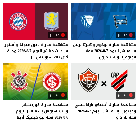
مباشر
مباشر
مشاهدة
مباراة
بوخوم
وهيرتا
برلين
مشاهدة
مباراة
بايرن
ميونخ
وأستون
بث
مباشر
اليوم
7-8-2026
قمة
فيلا
بث
مباشر
اليوم
7-8-2026
ودية
فونوفيا
رورستاديون
كاي
تاك
سبورتس
بارك
مباشر
مباشر
مشاهدة
مباراة
أتلتيكو
باراناينسي
مشاهدة
مباراة
كورينثيانز
وفيتوريا
بث
مباشر
اليوم
7-8-2026
وإنترناسيونال
بث
مباشر
اليوم
قمة
باراداو
6-8-2026
قمة
نيو
كيميكا
أرينا