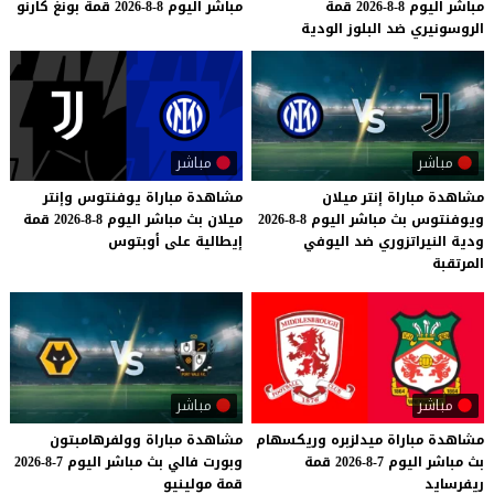
مباشر
اليوم
8-8-2026
قمة
مباشر
اليوم
8-8-2026
قمة
بونغ
كارنو
الروسونيري
ضد
البلوز
الودية
مباشر
مباشر
مشاهدة مباراة إنتر ميلان
مشاهدة
مباراة
يوفنتوس
وإنتر
ويوفنتوس بث مباشر اليوم 8-8-2026
ميلان
بث
مباشر
اليوم
8-8-2026
قمة
ودية النيراتزوري ضد اليوفي
إيطالية
على
أوبتوس
المرتقبة
مباشر
مباشر
مشاهدة
مباراة
ميدلزبره
وريكسهام
مشاهدة
مباراة
وولفرهامبتون
بث
مباشر
اليوم
7-8-2026
قمة
وبورت
فالي
بث
مباشر
اليوم
7-8-2026
ريفرسايد
قمة
مولينيو