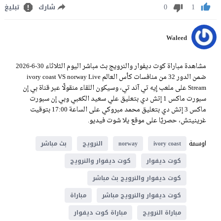
0
1
شارك
تبليغ
Waleed
مشاهدة مباراة كوت ديفوار والنرويج بث مباشر اليوم الثلاثاء 30-6-2026
ضمن الدور 32 من منافسات كأس العالم ivory coast VS norway Live
Stream على ملعب إيه تي آند تي، وسيكون اللقاء منقولًا عبر قناة بي إن
سبورت ماكس 1 إتش دي بتعليق علي سعيد الكعبي وبي إن سبورت
ماكس 3 إتش دي بتعليق محمد مبروكي على الساعة 17:00 بتوقيت
غرينيتش، حصريًا على موقع يلا شوت فيديو.
اوسمة
ivory coast
norway
النرويج
بث مباشر
كوت ديفوار
كوت ديفوار والنرويج
كوت ديفوار والنرويج بث مباشر
كوت ديفوار والنرويج مباشر
مباراة
مباراة النرويج
مباراة كوت ديفوار