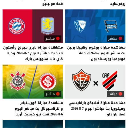
ريفرسايد
قمة
مولينيو
مباشر
مباشر
مشاهدة
مباراة
بوخوم
وهيرتا
برلين
مشاهدة
مباراة
بايرن
ميونخ
وأستون
بث
مباشر
اليوم
7-8-2026
قمة
فيلا
بث
مباشر
اليوم
7-8-2026
ودية
فونوفيا
رورستاديون
كاي
تاك
سبورتس
بارك
مباشر
مباشر
مشاهدة
مباراة
أتلتيكو
باراناينسي
مشاهدة
مباراة
كورينثيانز
وفيتوريا
بث
مباشر
اليوم
7-8-2026
وإنترناسيونال
بث
مباشر
اليوم
قمة
باراداو
6-8-2026
قمة
نيو
كيميكا
أرينا