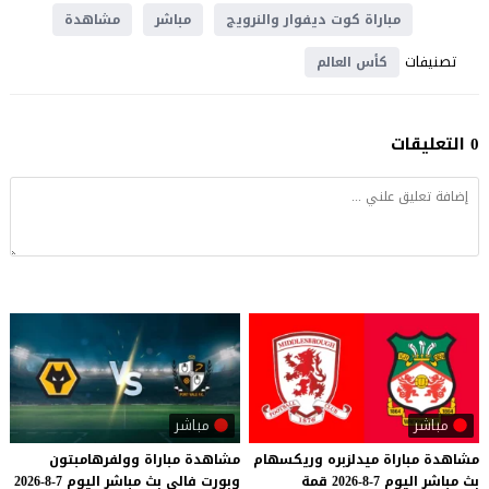
مباراة كوت ديفوار والنرويج
مباشر
مشاهدة
تصنيفات
كأس العالم
0 التعليقات
مباشر
مباشر
مشاهدة
مباراة
ميدلزبره
وريكسهام
مشاهدة
مباراة
وولفرهامبتون
بث
مباشر
اليوم
7-8-2026
قمة
وبورت
فالي
بث
مباشر
اليوم
7-8-2026