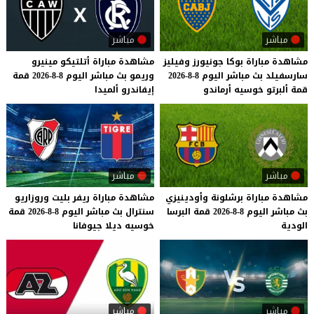
مباشر
مباشر
مشاهدة
مباراة
بوكا
جونيورز
وفيليز
مشاهدة
مباراة
أتلتيكو
مينيرو
سارسفيلد
بث
مباشر
اليوم
8-8-2026
وريمو
بث
مباشر
اليوم
8-8-2026
قمة
قمة
ألبرتو
خوسيه
أرماندو
إيفاندرو
ألميدا
مباشر
مباشر
مشاهدة
مباراة
برشلونة
وأودينيزي
مشاهدة
مباراة
ريفر
بليت
وروزاريو
بث
مباشر
اليوم
8-8-2026
قمة
البرسا
سنترال
بث
مباشر
اليوم
8-8-2026
قمة
الودية
خوسيه
ديلا
جيوفانا
مباشر
مباشر