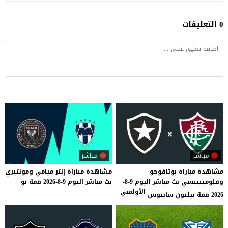
0 التعليقات
مباشر
مباشر
مشاهدة مباراة بوتافوجو
مشاهدة
مباراة
إنتر
ميامي
ومونتيري
وفلومينينسي بث مباشر اليوم 9-8-
بث
مباشر
اليوم
9-8-2026
قمة
نو
الأولمبي
2026 قمة نيلتون سانتوس