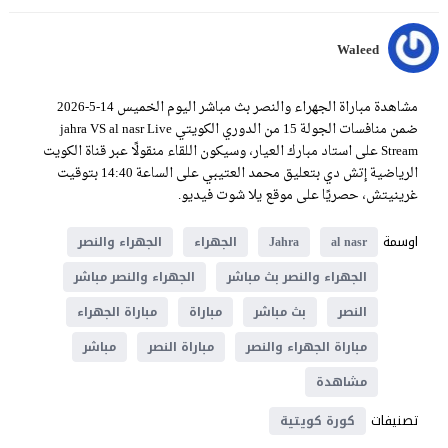
Waleed
مشاهدة مباراة الجهراء والنصر بث مباشر اليوم الخميس 14-5-2026
ضمن منافسات الجولة 15 من الدوري الكويتي jahra VS al nasr Live
Stream على استاد مبارك العيار، وسيكون اللقاء منقولًا عبر قناة الكويت
الرياضية إتش دي بتعليق محمد العتيبي على الساعة 14:40 بتوقيت
غرينيتش، حصريًا على موقع يلا شوت فيديو.
اوسمة
al nasr
Jahra
الجهراء
الجهراء والنصر
الجهراء والنصر بث مباشر
الجهراء والنصر مباشر
النصر
بث مباشر
مباراة
مباراة الجهراء
مباراة الجهراء والنصر
مباراة النصر
مباشر
مشاهدة
تصنيفات
كورة كويتية