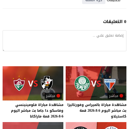
0 التعليقات
مباشر
مباشر
مشاهدة
مباراة
بالميراس
وفورتاليزا
مشاهدة
مباراة
فلومينينسي
بث
مباشر
اليوم
6-8-2026
قمة
وفاسكو
دا
جاما
بث
مباشر
اليوم
كاستيلاو
6-8-2026
قمة
ماراكانا