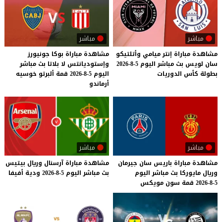
مباشر
مباشر
مشاهدة
مباراة
إنتر
ميامي
وأتلتيكو
مشاهدة مباراة بوكا جونيورز
سان
لويس
بث
مباشر
اليوم
5-8-2026
وإستوديانتس لا بلاتا بث مباشر
بطولة
كأس
الدوريات
اليوم 5-8-2026 قمة ألبرتو خوسيه
أرماندو
مباشر
مباشر
مشاهدة
مباراة
باريس
سان
جيرمان
مشاهدة
مباراة
آرسنال
وريال
بيتيس
وريال
مايوركا
بث
مباشر
اليوم
بث
مباشر
اليوم
5-8-2026
ودية
أفيفا
5-8-2026
قمة
سون
مويكس