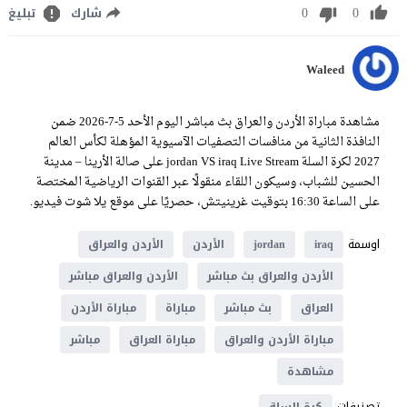
0
0
شارك
تبليغ
Waleed
مشاهدة مباراة الأردن والعراق بث مباشر اليوم الأحد 5-7-2026 ضمن
النافذة الثانية من منافسات التصفيات الآسيوية المؤهلة لكأس العالم
2027 لكرة السلة jordan VS iraq Live Stream على صالة الأرينا – مدينة
الحسين للشباب، وسيكون اللقاء منقولًا عبر القنوات الرياضية المختصة
على الساعة 16:30 بتوقيت غرينيتش، حصريًا على موقع يلا شوت فيديو.
اوسمة
iraq
jordan
الأردن
الأردن والعراق
الأردن والعراق بث مباشر
الأردن والعراق مباشر
العراق
بث مباشر
مباراة
مباراة الأردن
مباراة الأردن والعراق
مباراة العراق
مباشر
مشاهدة
تصنيفات
كرة السلة