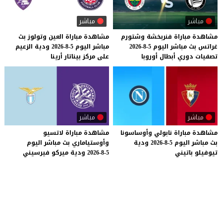
مباشر
مباشر
مشاهدة
مباراة
فنربخشة
وشتورم
مشاهدة
مباراة
العين
وتولوز
بث
غراتس
بث
مباشر
اليوم
5-8-2026
مباشر
اليوم
5-8-2026
ودية
الزعيم
تصفيات
دوري
أبطال
أوروبا
على
مركز
بيناتار
أرينا
مباشر
مباشر
مشاهدة
مباراة
نابولي
وأوساسونا
مشاهدة
مباراة
لاتسيو
بث
مباشر
اليوم
5-8-2026
ودية
وأوستياماري
بث
مباشر
اليوم
تيوفيلو
باتيني
5-8-2026
ودية
ميركو
فيرسيني