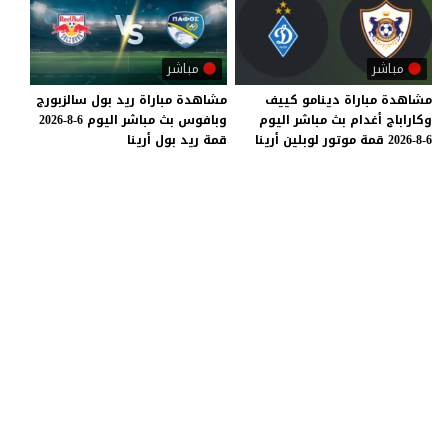
مباشر
مباشر
مشاهدة
مباراة
دينامو
كييف
مشاهدة
مباراة
ريد
بول
سالزبورج
وكاراباج
أغدام
بث
مباشر
اليوم
وبافوس
بث
مباشر
اليوم
6-8-2026
6-8-2026
قمة
موتور
لوبلين
أرينا
قمة
ريد
بول
أرينا