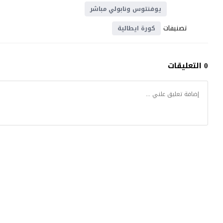
يوفنتوس ونابولي مباشر
تصنيفات
كورة ايطالية
0 التعليقات
موقع يلا شوت
© 2023 جميع الحقوق محفوظة.