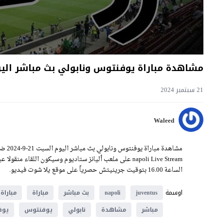
مشاهدة مباراة يوفنتوس ونابولي بث مباشر اليوم 21-9-2024 قمة ملعب أليانز ستا
21 سبتمبر 2024
Waleed
الساعة 16.00 بتوقيت جرينيتش حصرياً على موقع يلا شوت فيديو.
اوسمة
juventus
napoli
بث مباشر
مباراة
مباراة 
مباشر
مشاهدة
نابولي
يوفنتوس
يوف