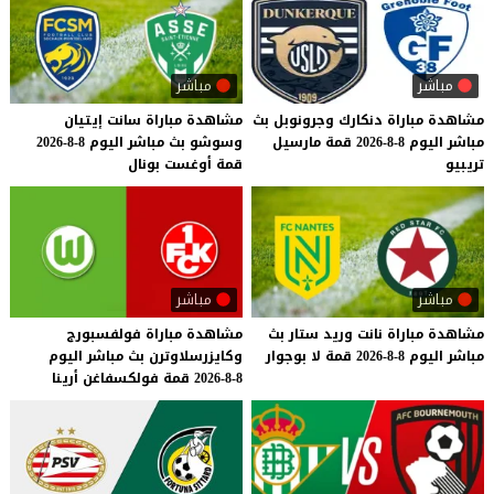
مباشر
مباشر
مشاهدة
مباراة
دنكارك
وجرونوبل
بث
مشاهدة
مباراة
سانت
إيتيان
مباشر
اليوم
8-8-2026
قمة
مارسيل
وسوشو
بث
مباشر
اليوم
8-8-2026
تريبيو
قمة
أوغست
بونال
مباشر
مباشر
مشاهدة
مباراة
نانت
وريد
ستار
بث
مشاهدة
مباراة
فولفسبورج
مباشر
اليوم
8-8-2026
قمة
لا
بوجوار
وكايزرسلاوترن
بث
مباشر
اليوم
8-8-2026
قمة
فولكسفاغن
أرينا