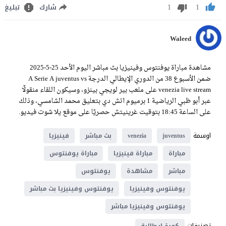
1
1
شارك
تبليغ
Waleed
مشاهدة مباراة يوفنتوس وفينيزيا بث مباشر اليوم الأحد 25-5-2025
ضمن الأسبوع 38 من الدوري الإيطالي الدرجة A Serie A juventus vs
venezia live stream على ملعب بير لويجي بينزو، وسيكون اللقاء منقولًا
عبر أبو ظبي الرياضية 1 برميوم اتش دي بتعليق محمد الشامسي، وذلك
على الساعة 18:45 بتوقيت غرينيتش حصريًا على موقع يلا شوت فيديو.
اوسمة
juventus
venezia
بث مباشر
فينيزيا
مباراة
مباراة فينيزيا
مباراة يوفنتوس
مباشر
مشاهدة
يوفنتوس
يوفنتوس وفينيزيا
يوفنتوس وفينيزيا بث مباشر
يوفنتوس وفينيزيا مباشر
تصنيفات
كورة ايطالية