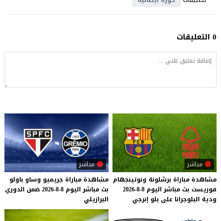
0 التعليقات
مباشر
مباشر
مشاهدة
مباراة
برشلونة
ونوتينجهام
مشاهدة
مباراة
جريميو
وساو
باولو
فوريست
بث
مباشر
اليوم
8-8-2026
بث
مباشر
اليوم
8-8-2026
ضمن
الدوري
ودية
البلوجرانا
على
بلو
إنرجي
البرازيلي