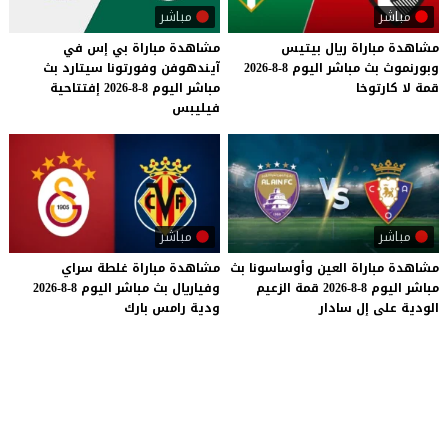
مباشر
مباشر
مشاهدة
مباراة
ريال
بيتيس
مشاهدة مباراة بي إس في
وبورنموث
بث
مباشر
اليوم
8-8-2026
آيندهوفن وفورتونا سيتارد بث
قمة
لا
كارتوخا
مباشر اليوم 8-8-2026 إفتتاحية
فيليبس
مباشر
مباشر
مشاهدة
مباراة
العين
وأوساسونا
بث
مشاهدة
مباراة
غلطة
سراي
مباشر
اليوم
8-8-2026
قمة
الزعيم
وفياريال
بث
مباشر
اليوم
8-8-2026
الودية
على
إل
سادار
ودية
رامس
بارك