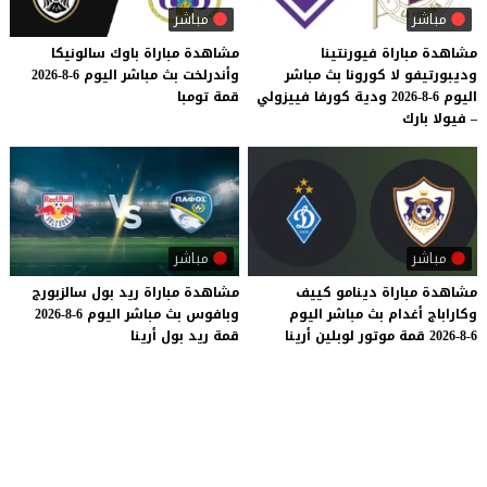
مباشر
مباشر
مشاهدة مباراة فيورنتينا
مشاهدة
مباراة
باوك
سالونيكا
وديبورتيفو لا كورونا بث مباشر
وأندرلخت
بث
مباشر
اليوم
6-8-2026
اليوم 6-8-2026 ودية كورفا فييزولي
قمة
تومبا
– فيولا بارك
مباشر
مباشر
مشاهدة
مباراة
دينامو
كييف
مشاهدة
مباراة
ريد
بول
سالزبورج
وكاراباج
أغدام
بث
مباشر
اليوم
وبافوس
بث
مباشر
اليوم
6-8-2026
6-8-2026
قمة
موتور
لوبلين
أرينا
قمة
ريد
بول
أرينا