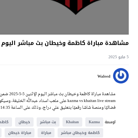
مشاهدة مباراة كاظمة وخيطان بث مباشر اليوم 5-5-2025 قمة استاد عبدالله الخليفة
5 مايو 2025
Waleed
kazma vs khaitan live stream على ملعب استاد عبدال
فضائيًا ومنصة شاشا رقميًا بتعليق علي دراج، وذلك على الساعة 14:35 بتوقيت غرينيتش، حصريًا على موقع يلا شوت فيديو.
اوسمة
Kazma
Khaitan
بث مباشر
خيطان
كاظم
كاظمة وخيطان مباشر
مباراة
مباراة خيطان