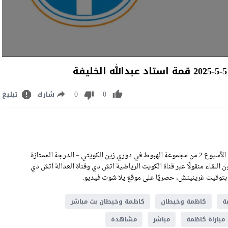
0
0
شارك
تبليغ
مشاهدة مباراة كاظمة وخيطان بث مباشر اليوم الإثنين 5-5-2025 ضمن الأسبوع 2 من مجموعة الهبوط في دوري زين الكويتي – الدرجة الممتازة
له الخليفة، وسيكون اللقاء منقولًا عبر قناة الكويت الرياضية اتش دي وقناة العدالة اتش دي
ة
كاظمة وخيطان
كاظمة وخيطان بث مباشر
مباراة كاظمة
مباشر
مشاهدة