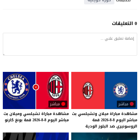
0 التعليقات
مباشر
مباشر
مشاهدة
مباراة
ميلان
وتشيلسي
بث
مشاهدة
مباراة
تشيلسي
وميلان
بث
مباشر
اليوم
8-8-2026
قمة
مباشر
اليوم
8-8-2026
قمة
بونغ
كارنو
الروسونيري
ضد
البلوز
الودية