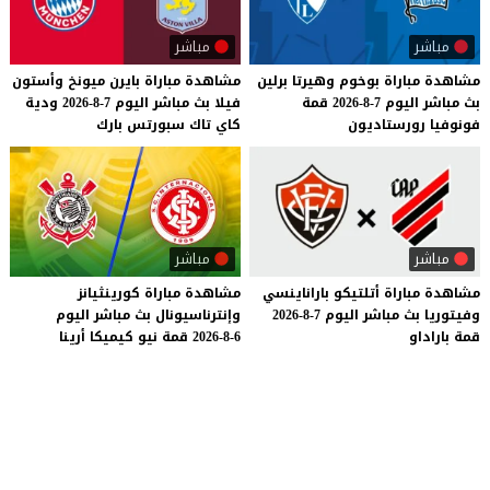
مباشر
مباشر
مشاهدة
مباراة
بوخوم
وهيرتا
برلين
مشاهدة
مباراة
بايرن
ميونخ
وأستون
بث
مباشر
اليوم
7-8-2026
قمة
فيلا
بث
مباشر
اليوم
7-8-2026
ودية
فونوفيا
رورستاديون
كاي
تاك
سبورتس
بارك
مباشر
مباشر
مشاهدة
مباراة
أتلتيكو
باراناينسي
مشاهدة
مباراة
كورينثيانز
وفيتوريا
بث
مباشر
اليوم
7-8-2026
وإنترناسيونال
بث
مباشر
اليوم
قمة
باراداو
6-8-2026
قمة
نيو
كيميكا
أرينا