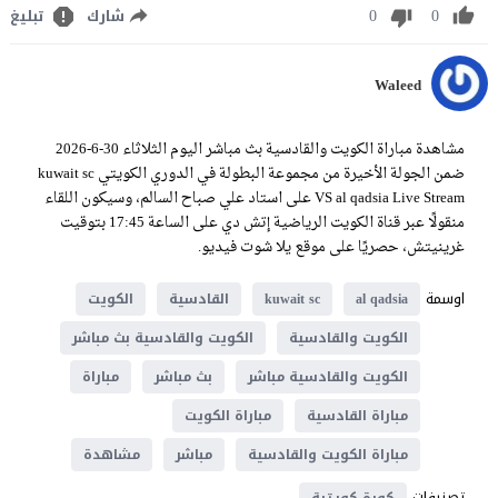
0
0
شارك
تبليغ
Waleed
مشاهدة مباراة الكويت والقادسية بث مباشر اليوم الثلاثاء 30-6-2026
ضمن الجولة الأخيرة من مجموعة البطولة في الدوري الكويتي kuwait sc
VS al qadsia Live Stream على استاد علي صباح السالم، وسيكون اللقاء
منقولًا عبر قناة الكويت الرياضية إتش دي على الساعة 17:45 بتوقيت
غرينيتش، حصريًا على موقع يلا شوت فيديو.
اوسمة
al qadsia
kuwait sc
القادسية
الكويت
الكويت والقادسية
الكويت والقادسية بث مباشر
الكويت والقادسية مباشر
بث مباشر
مباراة
مباراة القادسية
مباراة الكويت
مباراة الكويت والقادسية
مباشر
مشاهدة
تصنيفات
كورة كويتية