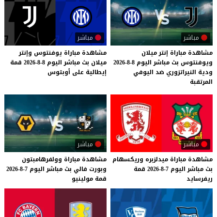
مباشر
مباشر
مشاهدة مباراة إنتر ميلان
مشاهدة
مباراة
يوفنتوس
وإنتر
ويوفنتوس بث مباشر اليوم 8-8-2026
ميلان
بث
مباشر
اليوم
8-8-2026
قمة
ودية النيراتزوري ضد اليوفي
إيطالية
على
أوبتوس
المرتقبة
مباشر
مباشر
مشاهدة
مباراة
ميدلزبره
وريكسهام
مشاهدة
مباراة
وولفرهامبتون
بث
مباشر
اليوم
7-8-2026
قمة
وبورت
فالي
بث
مباشر
اليوم
7-8-2026
ريفرسايد
قمة
مولينيو