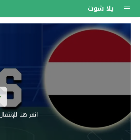
يلا شوت
انقر هنا للإنتق