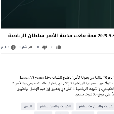
0
0
شارك
تبليغ
مشاهدة مباراة الكويت واليمن بث مباشر اليوم الأربعاء 3-9-2025 ضمن الجولة الثالثة من بطولة كأس الخليج للشباب kuwait VS yemen Live
Stream على ملعب استاد مدينة الأمير سلطان الرياضية، وسيكون اللقاء منقولًا عبر السعودية الرياضية 3 إتش دي بتعليق عائد العصيمي، والكأس 2
اتش دي بتعليق أحمد المعمري ودبي الرياضية 2 إتش دي بتعليق عمر الطنيجي، والكويت الرياضية 1 اتش دي بتعليق إبراهيم الهشال، وتطبيق
لكويت واليمن بث مباشر
الكويت واليمن مباشر
اليمن