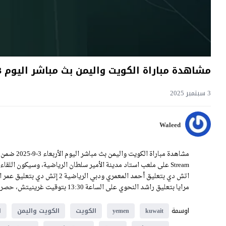
مشاهدة مباراة الكويت واليمن بث مباشر اليوم 3-9-2025 قمة ملعب مدينة الأمير سلطان الرياضية
3 سبتمبر 2025
Waleed
مرايا بتعليق راشد النحوي على الساعة 13:30 بتوقيت غرينيتش، حصرياً على موقع يلا شوت فيديو.
اوسمة
kuwait
yemen
الكويت
الكويت واليمن
ا