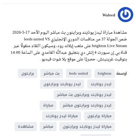
Waleed
مشاهدة مباراة ليدز يونايتد وبرايتون بث مباشر اليوم الأحد 17-5-2026
ضمن الجولة 37 من منافسات الدوري الإنجليزي leeds united VS
brighton Live Stream على ملعب إيلاند رود، وسيكون اللقاء منقولًا عبر
قناة بي إن سبورت 4 إتش دي بتعليق عبدالله الغامدي على الساعة 14:00
بتوقيت غرينيتش، حصريًا على موقع يلا شوت فيديو.
اوسمة
brighton
leeds united
بث مباشر
برايتون
ليدز يونايتد
ليدز يونايتد وبرايتون
ليدز يونايتد وبرايتون بث مباشر
ليدز يونايتد وبرايتون مباشر
مباراة
مباراة برايتون
مباراة ليدز يونايتد
مباراة ليدز يونايتد وبرايتون
مباشر
مشاهدة