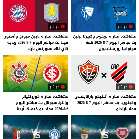
مباشر
مباشر
مشاهدة
مباراة
بوخوم
وهيرتا
برلين
مشاهدة
مباراة
بايرن
ميونخ
وأستون
بث
مباشر
اليوم
7-8-2026
قمة
فيلا
بث
مباشر
اليوم
7-8-2026
ودية
فونوفيا
رورستاديون
كاي
تاك
سبورتس
بارك
مباشر
مباشر
مشاهدة
مباراة
أتلتيكو
باراناينسي
مشاهدة
مباراة
كورينثيانز
وفيتوريا
بث
مباشر
اليوم
7-8-2026
وإنترناسيونال
بث
مباشر
اليوم
قمة
باراداو
6-8-2026
قمة
نيو
كيميكا
أرينا