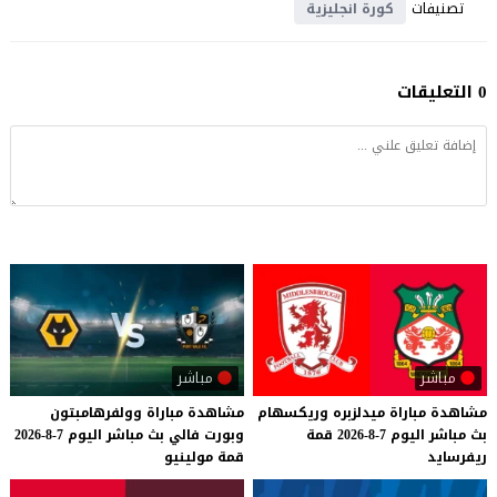
تصنيفات
كورة انجليزية
0 التعليقات
مباشر
مباشر
مشاهدة
مباراة
ميدلزبره
وريكسهام
مشاهدة
مباراة
وولفرهامبتون
بث
مباشر
اليوم
7-8-2026
قمة
وبورت
فالي
بث
مباشر
اليوم
7-8-2026
ريفرسايد
قمة
مولينيو