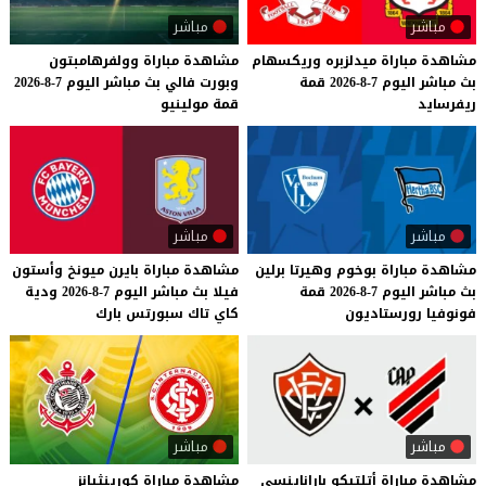
مباشر
مباشر
مشاهدة
مباراة
ميدلزبره
وريكسهام
مشاهدة
مباراة
وولفرهامبتون
بث
مباشر
اليوم
7-8-2026
قمة
وبورت
فالي
بث
مباشر
اليوم
7-8-2026
ريفرسايد
قمة
مولينيو
مباشر
مباشر
مشاهدة
مباراة
بوخوم
وهيرتا
برلين
مشاهدة
مباراة
بايرن
ميونخ
وأستون
بث
مباشر
اليوم
7-8-2026
قمة
فيلا
بث
مباشر
اليوم
7-8-2026
ودية
فونوفيا
رورستاديون
كاي
تاك
سبورتس
بارك
مباشر
مباشر
مشاهدة
مباراة
أتلتيكو
باراناينسي
مشاهدة
مباراة
كورينثيانز