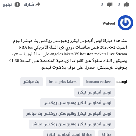
0
0
شارك
تبليغ
Waleed
مشاهدة مباراة لوس أنجلوس ليكرز وهيوستن روكتس بث مباشر اليوم
السبت 2-5-2026 ضمن منافسات دوري كرة السلة الأمريكي NBA los
angeles lakers VS houston rockets Live Stream على صالة تويوتا سنتر،
وسيكون اللقاء منقولًا عبر القنوات الرياضية المختصة على الساعة 01:30
بتوقيت غرينيتش، حصريًا على موقع يلا شوت فيديو.
اوسمة
houston rockets
los angeles lakers
بث مباشر
لوس أنجلوس ليكرز
لوس أنجلوس ليكرز وهيوستن روكتس
لوس أنجلوس ليكرز وهيوستن روكتس بث مباشر
لوس أنجلوس ليكرز وهيوستن روكتس مباشر
مباراة
مباراة لوس أنجلوس ليكرز