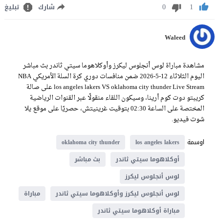
0
1
شارك
تبليغ
Waleed
مشاهدة مباراة لوس أنجلوس ليكرز وأوكلاهوما سيتي ثاندر بث مباشر
اليوم الثلاثاء 12-5-2026 ضمن منافسات دوري كرة السلة الأمريكي NBA
los angeles lakers VS oklahoma city thunder Live Stream على صالة
كريبتو دوت كوم أرينا، وسيكون اللقاء منقولًا عبر القنوات الرياضية
المختصة على الساعة 02:30 بتوقيت غرينيتش، حصريًا على موقع يلا
شوت فيديو.
اوسمة
oklahoma city thunder
los angeles lakers
أوكلاهوما سيتي ثاندر
بث مباشر
لوس أنجلوس ليكرز
لوس أنجلوس ليكرز وأوكلاهوما سيتي ثاندر
مباراة
مباراة أوكلاهوما سيتي ثاندر