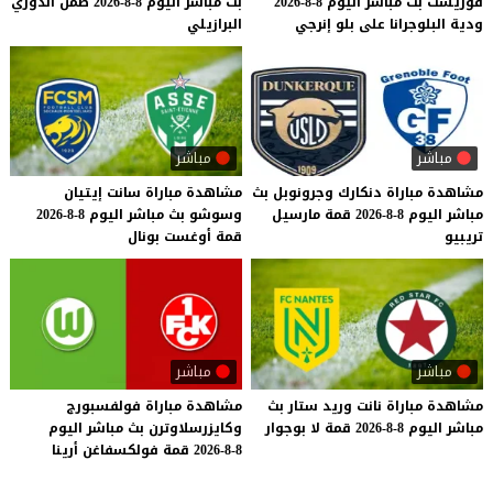
فوريست
بث
مباشر
اليوم
8-8-2026
بث
مباشر
اليوم
8-8-2026
ضمن
الدوري
ودية
البلوجرانا
على
بلو
إنرجي
البرازيلي
مباشر
مباشر
مشاهدة
مباراة
دنكارك
وجرونوبل
بث
مشاهدة
مباراة
سانت
إيتيان
مباشر
اليوم
8-8-2026
قمة
مارسيل
وسوشو
بث
مباشر
اليوم
8-8-2026
تريبيو
قمة
أوغست
بونال
مباشر
مباشر
مشاهدة
مباراة
نانت
وريد
ستار
بث
مشاهدة
مباراة
فولفسبورج
مباشر
اليوم
8-8-2026
قمة
لا
بوجوار
وكايزرسلاوترن
بث
مباشر
اليوم
8-8-2026
قمة
فولكسفاغن
أرينا