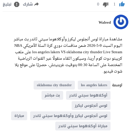
0
1
شارك
تبليغ
Waleed
مشاهدة مباراة لوس أنجلوس ليكرز وأوكلاهوما سيتي ثاندر بث مباشر
اليوم السبت 9-5-2026 ضمن منافسات دوري كرة السلة الأمريكي NBA
los angeles lakers VS oklahoma city thunder Live Stream على ملعب
كريبتو دوت كوم أرينا، وسيكون اللقاء منقولًا عبر القنوات الرياضية
المختصة على الساعة 00:30 بتوقيت غرينيتش، حصريًا على موقع يلا
شوت فيديو.
اوسمة
oklahoma city thunder
los angeles lakers
أوكلاهوما سيتي ثاندر
بث مباشر
لوس أنجلوس ليكرز
لوس أنجلوس ليكرز وأوكلاهوما سيتي ثاندر
مباراة
مباراة أوكلاهوما سيتي ثاندر