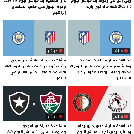
وبي
إس
في
زفوله
بث
مباشر
اليوم
دار التعظيم بث مباشر اليوم 9-8-2026
9-8-2026
قمة
ماك
ثري
بارك
ودية البلوز على ملعب السلطان
إبراهيم
مباشر
مباشر
مشاهدة مباراة أتلتيكو مدريد
مشاهدة مباراة مانشستر سيتي
ومانشستر سيتي بث مباشر اليوم 9-
وأتلتيكو مدريد بث مباشر اليوم 9-8-
8-2026 ودية الروخيبلانكوس ضد
2026 ودية ملعب كأس العالم في
السيتيزن
سيول
مباشر
مباشر
مشاهدة
مباراة
فينورد
روتردام
مشاهدة مباراة بوتافوجو
وسبارتا
روتردام
بث
مباشر
اليوم
وفلومينينسي بث مباشر اليوم 9-8-