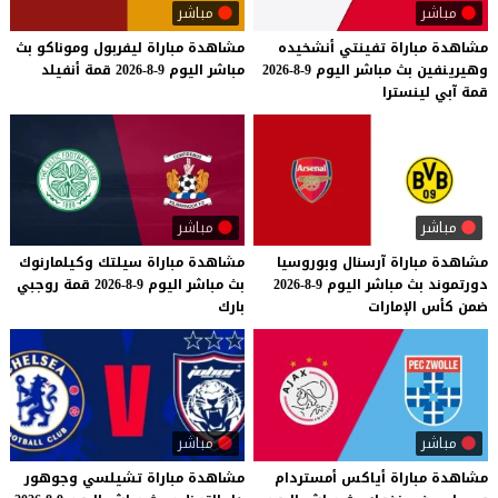
مباشر
مباشر
مشاهدة
مباراة
تفينتي
أنشخيده
مشاهدة
مباراة
ليفربول
وموناكو
بث
وهيرينفين
بث
مباشر
اليوم
9-8-2026
مباشر
اليوم
9-8-2026
قمة
أنفيلد
قمة
آبي
لينسترا
مباشر
مباشر
مشاهدة
مباراة
آرسنال
وبوروسيا
مشاهدة
مباراة
سيلتك
وكيلمارنوك
دورتموند
بث
مباشر
اليوم
9-8-2026
بث
مباشر
اليوم
9-8-2026
قمة
روجبي
ضمن
كأس
الإمارات
بارك
مباشر
مباشر
مشاهدة
مباراة
أياكس
أمستردام
مشاهدة مباراة تشيلسي وجوهور